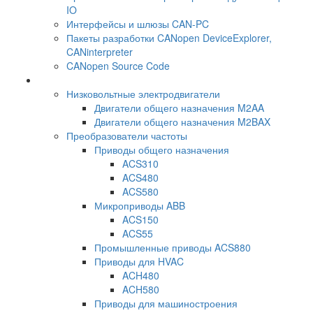
IO
Интерфейсы и шлюзы CAN-PC
Пакеты разработки CANopen DeviceExplorer,
CANinterpreter
CANopen Source Code
Низковольтные электродвигатели
Двигатели общего назначения M2AA
Двигатели общего назначения M2BAX
Преобразователи частоты
Приводы общего назначения
ACS310
ACS480
ACS580
Микроприводы ABB
ACS150
ACS55
Промышленные приводы ACS880
Приводы для HVAC
ACH480
ACH580
Приводы для машиностроения