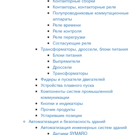
Контакторные сборки
Контакторы, контакторные реле
Полупроводниковые коммутационные
аппараты
Реле времени
Реле контроля
Реле перегрузки
Согласующие реле
Трансформаторы, дроссели, блоки питания
Блоки питания
Выпрямители
Дроссели
Трансформаторы
Фидеры и пускатели двигателей
Устройства плавного пуска
Компоненты систем промышленной
коммуникации
Кнопки и индикаторы
Прочие продукты
Устаревшие позиции
Автоматизация и безопасность зданий
Автоматизация инженерных систем зданий
Датчики SYMARO