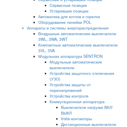
Сервисные позиции
Устаревшие позиции
Автоматика для котлов и горелок
Оборудование линейки POL
Аппараты и системы энергораспределения
Воздушные автоматические выключатели
3WL, 3WA, 3WT
Компактные автоматические выключатели
3VL, 3VA
Модульная аппаратура SENTRON
Модульные автоматические
выключатели
Устройства защитного отключения
(УЗО)
Устройства защиты от
перенапряжений
Устройства контроля
Коммутационная аппаратура
Выключатели нагрузки ВКЛ/
ВЫКЛ
Insta-контакторы
Дистанционные выключатели