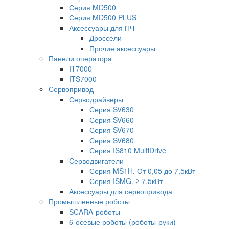
Серия MD500
Серия MD500 PLUS
Аксессуары для ПЧ
Дроссели
Прочие аксессуары
Панели оператора
IT7000
ITS7000
Сервопривод
Серводрайверы
Серия SV630
Серия SV660
Серия SV670
Серия SV680
Серия IS810 MultiDrive
Серводвигатели
Серия MS1H. От 0,05 до 7,5кВт
Серия ISMG. ≥ 7,5кВт
Аксессуары для сервопривода
Промышленные роботы
SCARA-роботы
6-осевые роботы (роботы-руки)