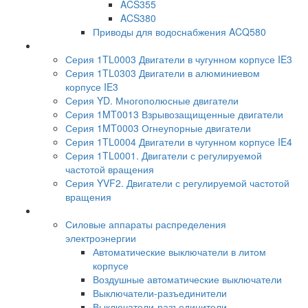
ACS355
ACS380
Приводы для водоснабжения ACQ580
Серия 1TL0003 Двигатели в чугунном корпусе IE3
Серия 1TL0303 Двигатели в алюминиевом
корпусе IE3
Серия YD. Многополюсные двигатели
Серия 1MT0013 Взрывозащищенные двигатели
Серия 1MT0003 Огнеупорные двигатели
Серия 1TL0004 Двигатели в чугунном корпусе IE4
Серия 1TL0001. Двигатели с регулируемой
частотой вращения
Серия YVF2. Двигатели с регулируемой частотой
вращения
Силовые аппараты распределения
электроэнергии
Автоматические выключатели в литом
корпусе
Воздушные автоматические выключатели
Выключатели-разъединители
Выключатели-разъединители-