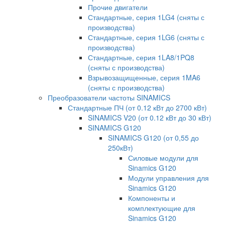
Прочие двигатели
Стандартные, серия 1LG4 (сняты с
производства)
Стандартные, серия 1LG6 (сняты с
производства)
Стандартные, серия 1LA8/1PQ8
(сняты с производства)
Взрывозащищенные, серия 1MA6
(сняты с производства)
Преобразователи частоты SINAMICS
Стандартные ПЧ (от 0.12 кВт до 2700 кВт)
SINAMICS V20 (от 0.12 кВт до 30 кВт)
SINAMICS G120
SINAMICS G120 (от 0,55 до
250кВт)
Силовые модули для
Sinamics G120
Модули управления для
Sinamics G120
Компоненты и
комплектующие для
Sinamics G120