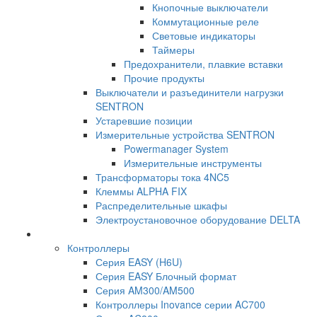
Кнопочные выключатели
Коммутационные реле
Световые индикаторы
Таймеры
Предохранители, плавкие вставки
Прочие продукты
Выключатели и разъединители нагрузки
SENTRON
Устаревшие позиции
Измерительные устройства SENTRON
Powermanager System
Измерительные инструменты
Трансформаторы тока 4NC5
Клеммы ALPHA FIX
Распределительные шкафы
Электроустановочное оборудование DELTA
Контроллеры
Серия EASY (H6U)
Серия EASY Блочный формат
Серия AM300/AM500
Контроллеры Inovance серии AC700