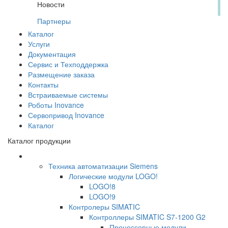
Новости
Партнеры
Каталог
Услуги
Документация
Сервис и Техподдержка
Размещение заказа
Контакты
Встраиваемые системы
Роботы Inovance
Сервопривод Inovance
Каталог
Каталог продукции
Техника автоматизации Siemens
Логические модули LOGO!
LOGO!8
LOGO!9
Контролеры SIMATIC
Контроллеры SIMATIC S7-1200 G2
Процессорные модули