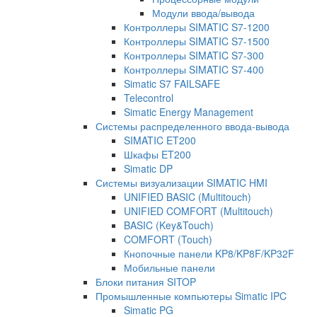
Модули ввода/вывода
Контроллеры SIMATIC S7-1200
Контроллеры SIMATIC S7-1500
Контроллеры SIMATIC S7-300
Контроллеры SIMATIC S7-400
Simatic S7 FAILSAFE
Telecontrol
Simatic Energy Management
Системы распределенного ввода-вывода
SIMATIC ET200
Шкафы ET200
Simatic DP
Системы визуализации SIMATIC HMI
UNIFIED BASIC (Multitouch)
UNIFIED COMFORT (Multitouch)
BASIC (Key&Touch)
COMFORT (Touch)
Кнопочные панели KP8/KP8F/KP32F
Мобильные панели
Блоки питания SITOP
Промышленные компьютеры Simatic IPC
Simatic PG