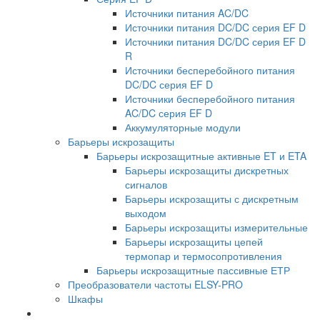
Источники питания AC/DC
Источники питания DC/DC серия EF D
Источники питания DC/DC серия EF D
R
Источники бесперебойного питания
DC/DC серия EF D
Источники бесперебойного питания
AC/DC серия EF D
Аккумуляторные модули
Барьеры искрозащиты
Барьеры искрозащитные активные ET и ETA
Барьеры искрозащиты дискретных
сигналов
Барьеры искрозащиты с дискретным
выходом
Барьеры искрозащиты измерительные
Барьеры искрозащиты цепей
термопар и термосопротивления
Барьеры искрозащитные пассивные ЕТР
Преобразователи частоты ELSY-PRO
Шкафы