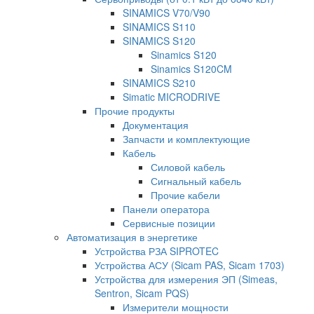
SINAMICS V70/V90
SINAMICS S110
SINAMICS S120
Sinamics S120
Sinamics S120CM
SINAMICS S210
Simatic MICRODRIVE
Прочие продукты
Документация
Запчасти и комплектующие
Кабель
Силовой кабель
Сигнальный кабель
Прочие кабели
Панели оператора
Сервисные позиции
Автоматизация в энергетике
Устройства РЗА SIPROTEC
Устройства АСУ (Sicam PAS, Sicam 1703)
Устройства для измерения ЭП (Simeas,
Sentron, Sicam PQS)
Измерители мощности