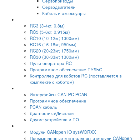
Сервоприводы
Серводвигатели
Кабель и аксессуары
RC3 (3-4кг; 0,8м)
RC5 (5-6кг; 0,915кг)
RC10 (10-12кг; 1300мм)
RC16 (16-18кг; 950мм)
RC20 (20-23кг; 1750мм)
RC30 (30-33кг; 1300мм)
Пульт оператора RC
Программное обеспечение ПУЛЬС
Контроллер для коботов RC (поставляется в
комплекте с коботом)
Интерфейсы CAN-PC PCAN
Программное обеспечение
PCAN кабель
Диагностика/Дисплеи
Другие устройства и ПО
Модули CANopen IO sysWORXX
Промышленные контроллеры и модули CANopen