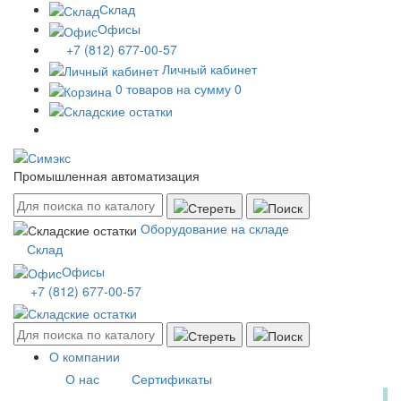
Склад
Офисы
+7 (812) 677-00-57
Личный кабинет
0 товаров на сумму 0
Промышленная автоматизация
Оборудование на складе
Склад
Офисы
+7 (812) 677-00-57
О компании
О нас
Сертификаты