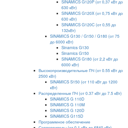
SINAMICS G120P (от 0,37 кВт до
630 кВт)
SINAMICS G120X (от 0,75 кВт до
630 кВт)
SINAMICS G120C (от 0,55 до
132кВт)
SINAMICS G130 / G150 / G180 (от 75
до 6000 кВт)
Sinamics G130
Sinamics G150
SINAMICS G180 (от 2,2 кВт до
6000 кВт)
Высокопроизводительные ПЧ (от 0.55 кВт до
2500 кВт)
SINAMICS S150 (от 110 кВт до 1200
кВт)
Распределенные ПЧ (от 0.37 кВт до 7.5 кВт)
SINAMICS G 110D
SINAMICS G 110M
SINAMICS G 120D
SINAMICS G115D
Программное обеспечение
Сервоприводы (от 0.1 кВт до 6840 кВт)