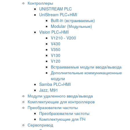
Контроллеры
UNISTREAM PLC
UniStream PLC+HMI
Built-in (встраиваемые)
Modular (Модульные)
Vision PLC+HMI
V1210 - V200
V430
V350
V130
V120
Встраиваемые модули ввода/вывода
Дополнительные коммуникационные
модули
Samba PLC+HMI
Jazz, M91
Модули удаленного ввода/вывода
Комплектующие для контроллеров
Преобразователи частоты
Преобразователи частоты
Комплектующие для ПЧ
Сервопривод