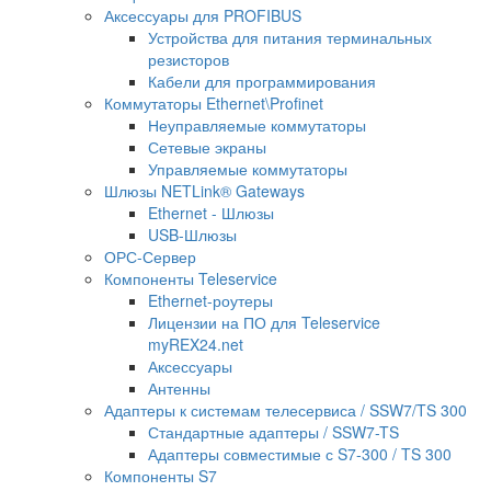
Аксессуары для PROFIBUS
Устройства для питания терминальных
резисторов
Кабели для программирования
Коммутаторы Ethernet\Profinet
Неуправляемые коммутаторы
Сетевые экраны
Управляемые коммутаторы
Шлюзы NETLink® Gateways
Ethernet - Шлюзы
USB-Шлюзы
ОРС-Сервер
Компоненты Teleservice
Ethernet-роутеры
Лицензии на ПО для Teleservice
myREX24.net
Аксессуары
Антенны
Адаптеры к системам телесервиса / SSW7/TS 300
Стандартные адаптеры / SSW7-TS
Адаптеры совместимые с S7-300 / TS 300
Компоненты S7