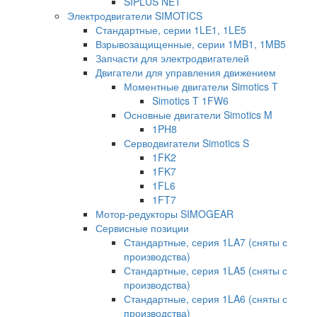
SIPLUS NET
Электродвигатели SIMOTICS
Стандартные, серии 1LE1, 1LE5
Взрывозащищенные, серии 1MB1, 1MB5
Запчасти для электродвигателей
Двигатели для управления движением
Моментные двигатели Simotics T
Simotics T 1FW6
Основные двигатели Simotics M
1PH8
Серводвигатели Simotics S
1FK2
1FK7
1FL6
1FT7
Мотор-редукторы SIMOGEAR
Сервисные позиции
Стандартные, серия 1LA7 (сняты с
производства)
Стандартные, серия 1LA5 (сняты с
производства)
Стандартные, серия 1LA6 (сняты с
производства)