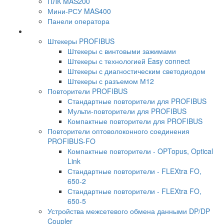
ПЛК MAS200
Мини-РСУ MAS400
Панели оператора
Штекеры PROFIBUS
Штекеры с винтовыми зажимами
Штекеры с технологией Easy connect
Штекеры с диагностическим светодиодом
Штекеры с разъемом М12
Повторители PROFIBUS
Стандартные повторители для PROFIBUS
Мульти-повторители для PROFIBUS
Компактные повторители для PROFIBUS
Повторители оптоволоконного соединения
PROFIBUS-FO
Компактные повторители - OPTopus, Optical
Link
Стандартные повторители - FLEXtra FO,
650-2
Стандартные повторители - FLEXtra FO,
650-5
Устройства межсетевого обмена данными DP/DP
Coupler