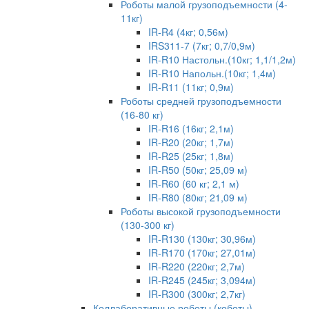
Роботы малой грузоподъемности (4-
11кг)
IR-R4 (4кг; 0,56м)
IRS311-7 (7кг; 0,7/0,9м)
IR-R10 Настольн.(10кг; 1,1/1,2м)
IR-R10 Напольн.(10кг; 1,4м)
IR-R11 (11кг; 0,9м)
Роботы средней грузоподъемности
(16-80 кг)
IR-R16 (16кг; 2,1м)
IR-R20 (20кг; 1,7м)
IR-R25 (25кг; 1,8м)
IR-R50 (50кг; 25,09 м)
IR-R60 (60 кг; 2,1 м)
IR-R80 (80кг; 21,09 м)
Роботы высокой грузоподъемности
(130-300 кг)
IR-R130 (130кг; 30,96м)
IR-R170 (170кг; 27,01м)
IR-R220 (220кг; 2,7м)
IR-R245 (245кг; 3,094м)
IR-R300 (300кг; 2,7кг)
Коллаборативные роботы (коботы)