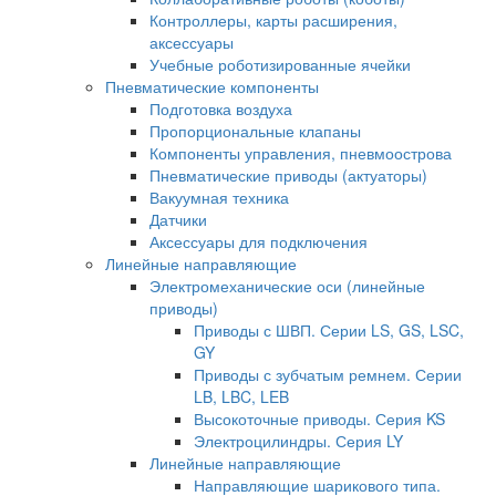
Контроллеры, карты расширения,
аксессуары
Учебные роботизированные ячейки
Пневматические компоненты
Подготовка воздуха
Пропорциональные клапаны
Компоненты управления, пневмоострова
Пневматические приводы (актуаторы)
Вакуумная техника
Датчики
Аксессуары для подключения
Линейные направляющие
Электромеханические оси (линейные
приводы)
Приводы с ШВП. Серии LS, GS, LSC,
GY
Приводы с зубчатым ремнем. Серии
LB, LBC, LEB
Высокоточные приводы. Серия KS
Электроцилиндры. Серия LY
Линейные направляющие
Направляющие шарикового типа.