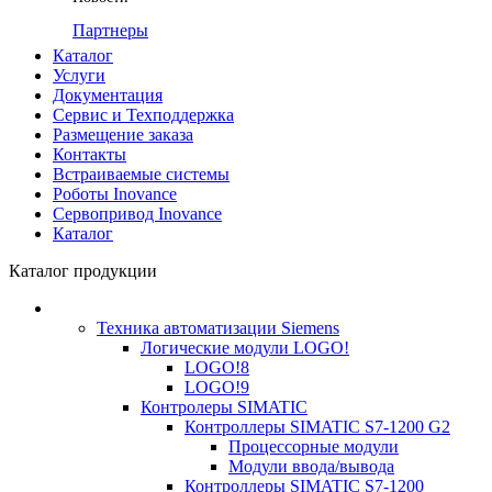
Партнеры
Каталог
Услуги
Документация
Сервис и Техподдержка
Размещение заказа
Контакты
Встраиваемые системы
Роботы Inovance
Сервопривод Inovance
Каталог
Каталог продукции
Техника автоматизации Siemens
Логические модули LOGO!
LOGO!8
LOGO!9
Контролеры SIMATIC
Контроллеры SIMATIC S7-1200 G2
Процессорные модули
Модули ввода/вывода
Контроллеры SIMATIC S7-1200