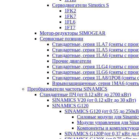
Серводвигатели Simotics S
1FK2
1FK7
1FL6
1FT7
Мотор-редукторы SIMOGEAR
Сервисные позиции
Стандартные, серия 1LA7 (сняты с прои
Стандартные, серия 1LA5 (сняты с прои
Стандартные, серия 1LA6 (сняты с прои
Прочие двигатели
Стандартные, серия 1LG4 (сняты с прои
Стандартные, серия 1LG6 (сняты с прои
Стандартные, серия 1LA8/1PQ8 (сняты с
Взрывозащищенные, серия 1MA6 (сняты 
Преобразователи частоты SINAMICS
Стандартные ПЧ (от 0.12 кВт до 2700 кВт)
SINAMICS V20 (от 0.12 кВт до 30 кВт)
SINAMICS G120
SINAMICS G120 (от 0,55 до 250кВ
Силовые модули для Sinamic
Модули управления для Sina
Компоненты и комплектующи
SINAMICS G120P (от 0,37 кВт до 