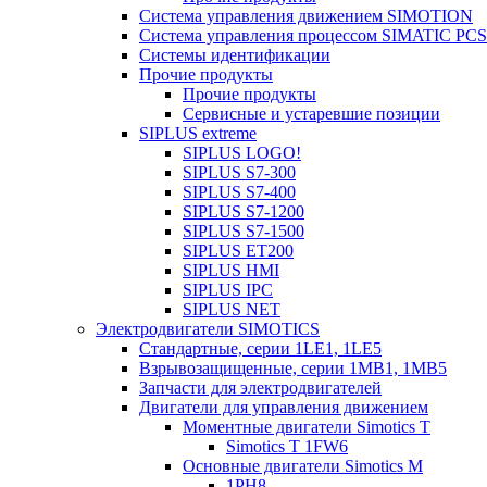
Система управления движением SIMOTION
Система управления процессом SIMATIC PCS
Системы идентификации
Прочие продукты
Прочие продукты
Сервисные и устаревшие позиции
SIPLUS extreme
SIPLUS LOGO!
SIPLUS S7-300
SIPLUS S7-400
SIPLUS S7-1200
SIPLUS S7-1500
SIPLUS ET200
SIPLUS HMI
SIPLUS IPC
SIPLUS NET
Электродвигатели SIMOTICS
Стандартные, серии 1LE1, 1LE5
Взрывозащищенные, серии 1MB1, 1MB5
Запчасти для электродвигателей
Двигатели для управления движением
Моментные двигатели Simotics T
Simotics T 1FW6
Основные двигатели Simotics M
1PH8