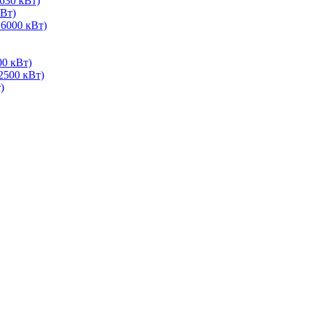
630 кВт)
Вт)
 6000 кВт)
00 кВт)
2500 кВт)
)