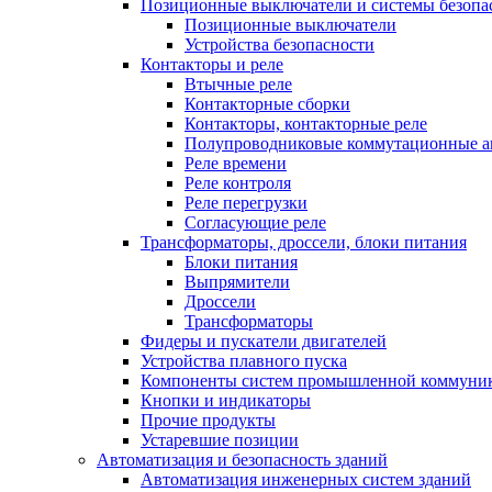
Позиционные выключатели и системы безопа
Позиционные выключатели
Устройства безопасности
Контакторы и реле
Втычные реле
Контакторные сборки
Контакторы, контакторные реле
Полупроводниковые коммутационные а
Реле времени
Реле контроля
Реле перегрузки
Согласующие реле
Трансформаторы, дроссели, блоки питания
Блоки питания
Выпрямители
Дроссели
Трансформаторы
Фидеры и пускатели двигателей
Устройства плавного пуска
Компоненты систем промышленной коммуни
Кнопки и индикаторы
Прочие продукты
Устаревшие позиции
Автоматизация и безопасность зданий
Автоматизация инженерных систем зданий