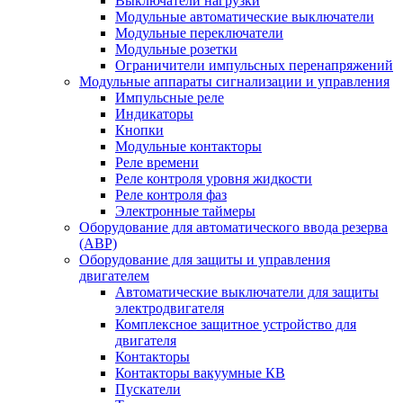
Выключатели нагрузки
Модульные автоматические выключатели
Модульные переключатели
Модульные розетки
Ограничители импульсных перенапряжений
Модульные аппараты сигнализации и управления
Импульсные реле
Индикаторы
Кнопки
Модульные контакторы
Реле времени
Реле контроля уровня жидкости
Реле контроля фаз
Электронные таймеры
Оборудование для автоматического ввода резерва
(АВР)
Оборудование для защиты и управления
двигателем
Автоматические выключатели для защиты
электродвигателя
Комплексное защитное устройство для
двигателя
Контакторы
Контакторы вакуумные КВ
Пускатели