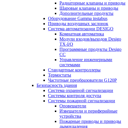
Радиаторные клапаны и приводы
Шаровые клапаны и приводы
Дополнительные продукты
Оборудование Gamma instabus
Приводы воздушных заслонок
Система автоматизации DESIGO
Комнатная автоматика
Модули входов/выходов Desigo
TX-I/O
Программные продукты Desigo
CC
Управление инженерными
системами
Стандартные контроллеры
Термостаты
Частотные преобразователи G120P
Безопасность здания
Система охранной сигнализации
Системы контроля доступа
Системы пожарной сигнализации
Оповещатели
Извещатели и периферийные
устройства
Пожарные приводы и приводы
дымоудаления