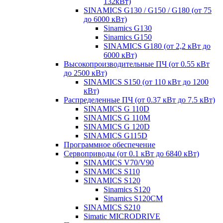
132кВт)
SINAMICS G130 / G150 / G180 (от 75
до 6000 кВт)
Sinamics G130
Sinamics G150
SINAMICS G180 (от 2,2 кВт до
6000 кВт)
Высокопроизводительные ПЧ (от 0.55 кВт
до 2500 кВт)
SINAMICS S150 (от 110 кВт до 1200
кВт)
Распределенные ПЧ (от 0.37 кВт до 7.5 кВт)
SINAMICS G 110D
SINAMICS G 110M
SINAMICS G 120D
SINAMICS G115D
Программное обеспечение
Сервоприводы (от 0.1 кВт до 6840 кВт)
SINAMICS V70/V90
SINAMICS S110
SINAMICS S120
Sinamics S120
Sinamics S120CM
SINAMICS S210
Simatic MICRODRIVE