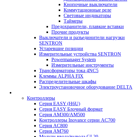
Кнопочные выключатели
Коммутационные реле
Световые индикаторы
Таймеры
Предохранители, плавкие вставки
Прочие продукты
Выключатели и разъединители нагрузки
SENTRON
Устаревшие позиции
Измерительные устройства SENTRON
Powermanager System
Измерительные инструменты
Трансформаторы тока 4NC5
Клеммы ALPHA FIX
Распределительные шкафы
Электроустановочное оборудование DELTA
Контроллеры
Серия EASY (H6U)
Серия EASY Блочный формат
Серия AM300/AM500
Контроллеры Inovance серии AC700
Серия AC800
Серия AM760
Модули ввода/вывода GL20