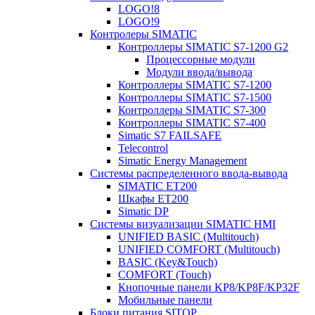
LOGO!8
LOGO!9
Контролеры SIMATIC
Контроллеры SIMATIC S7-1200 G2
Процессорные модули
Модули ввода/вывода
Контроллеры SIMATIC S7-1200
Контроллеры SIMATIC S7-1500
Контроллеры SIMATIC S7-300
Контроллеры SIMATIC S7-400
Simatic S7 FAILSAFE
Telecontrol
Simatic Energy Management
Системы распределенного ввода-вывода
SIMATIC ET200
Шкафы ET200
Simatic DP
Системы визуализации SIMATIC HMI
UNIFIED BASIC (Multitouch)
UNIFIED COMFORT (Multitouch)
BASIC (Key&Touch)
COMFORT (Touch)
Кнопочные панели KP8/KP8F/KP32F
Мобильные панели
Блоки питания SITOP