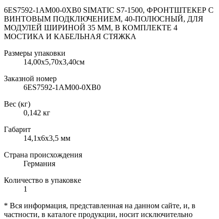
6ES7592-1AM00-0XB0 SIMATIC S7-1500, ФРОНТШТЕКЕР С
ВИНТОВЫМ ПОДКЛЮЧЕНИЕМ, 40-ПОЛЮСНЫЙ, ДЛЯ
МОДУЛЕЙ ШИРИНОЙ 35 ММ, В КОМПЛЕКТЕ 4
МОСТИКА И КАБЕЛЬНАЯ СТЯЖКА
Размеры упаковки
14,00х5,70х3,40см
Заказной номер
6ES7592-1AM00-0XB0
Вес (кг)
0,142 кг
Габарит
14,1х6х3,5 мм
Страна происхождения
Германия
Количество в упаковке
1
* Вся информация, представленная на данном сайте, и, в
частности, в каталоге продукции, носит исключительно