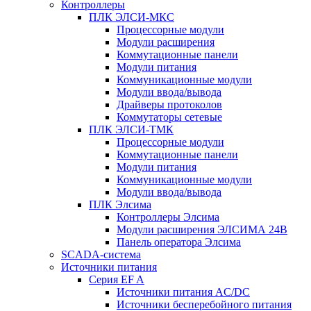
Контроллеры
ПЛК ЭЛСИ-МКС
Процессорные модули
Модули расширения
Коммутационные панели
Модули питания
Коммуникационные модули
Модули ввода/вывода
Драйверы протоколов
Коммутаторы сетевые
ПЛК ЭЛСИ-ТМК
Процессорные модули
Коммутационные панели
Модули питания
Коммуникационные модули
Модули ввода/вывода
ПЛК Элсима
Контроллеры Элсима
Модули расширения ЭЛСИМА 24В
Панель оператора Элсима
SCADA-система
Источники питания
Серия EF A
Источники питания AC/DC
Источники бесперебойного питания