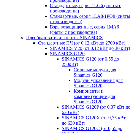
производства)
Стандартные, серия 1LG6 (сняты с
производства)
Стандартные, серия 1LA8/1PQ8 (сняты
с производства)
Взрывозащищенные, серия 1MA6
(сняты с производства)
Преобразователи частоты SINAMICS
Стандартные ПЧ (от 0.12 кВт до 2700 кВт)
SINAMICS V20 (от 0.12 кВт до 30 кВт)
SINAMICS G120
SINAMICS G120 (от 0,55 до
250кВт)
Силовые модули для
Sinamics G120
Модули управления для
Sinamics G120
Компоненты и
комплектующие для
Sinamics G120
SINAMICS G120P (от 0,37 кВт до
630 кВт)
SINAMICS G120X (от 0,75 кВт
до 630 кВт)
SINAMICS G120C (от 0,55 до