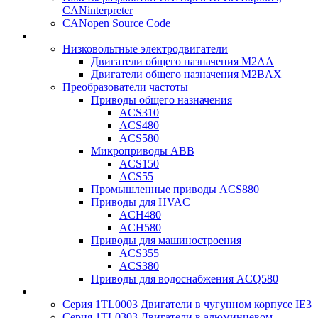
CANinterpreter
CANopen Source Code
Низковольтные электродвигатели
Двигатели общего назначения M2AA
Двигатели общего назначения M2BAX
Преобразователи частоты
Приводы общего назначения
ACS310
ACS480
ACS580
Микроприводы ABB
ACS150
ACS55
Промышленные приводы ACS880
Приводы для HVAC
ACH480
ACH580
Приводы для машиностроения
ACS355
ACS380
Приводы для водоснабжения ACQ580
Серия 1TL0003 Двигатели в чугунном корпусе IE3
Серия 1TL0303 Двигатели в алюминиевом