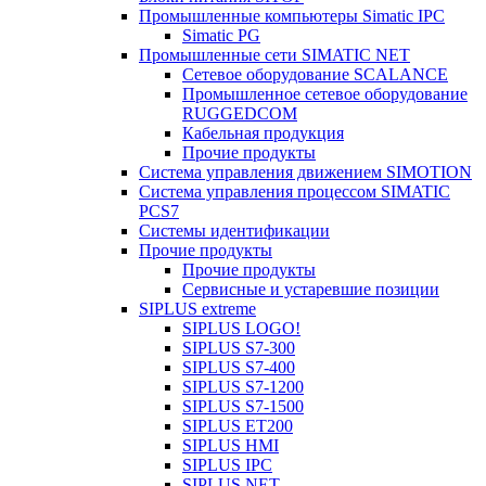
Промышленные компьютеры Simatic IPC
Simatic PG
Промышленные сети SIMATIC NET
Сетевое оборудование SCALANCE
Промышленное сетевое оборудование
RUGGEDCOM
Кабельная продукция
Прочие продукты
Система управления движением SIMOTION
Система управления процессом SIMATIC
PCS7
Системы идентификации
Прочие продукты
Прочие продукты
Сервисные и устаревшие позиции
SIPLUS extreme
SIPLUS LOGO!
SIPLUS S7-300
SIPLUS S7-400
SIPLUS S7-1200
SIPLUS S7-1500
SIPLUS ET200
SIPLUS HMI
SIPLUS IPC
SIPLUS NET