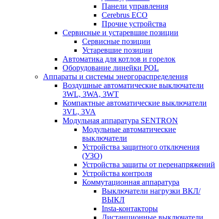
Панели управления
Cerebrus ECO
Прочие устройства
Сервисные и устаревшие позиции
Сервисные позиции
Устаревшие позиции
Автоматика для котлов и горелок
Оборудование линейки POL
Аппараты и системы энергораспределения
Воздушные автоматические выключатели
3WL, 3WA, 3WT
Компактные автоматические выключатели
3VL, 3VA
Модульная аппаратура SENTRON
Модульные автоматические
выключатели
Устройства защитного отключения
(УЗО)
Устройства защиты от перенапряжений
Устройства контроля
Коммутационная аппаратура
Выключатели нагрузки ВКЛ/
ВЫКЛ
Insta-контакторы
Дистанционные выключатели