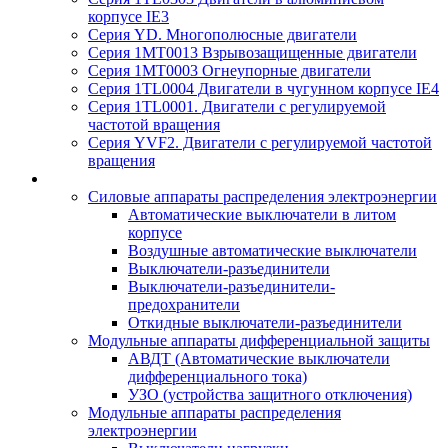
корпусе IE3
Серия YD. Многополюсные двигатели
Серия 1MT0013 Взрывозащищенные двигатели
Серия 1MT0003 Огнеупорные двигатели
Серия 1TL0004 Двигатели в чугунном корпусе IE4
Серия 1TL0001. Двигатели с регулируемой
частотой вращения
Серия YVF2. Двигатели с регулируемой частотой
вращения
Силовые аппараты распределения электроэнергии
Автоматические выключатели в литом
корпусе
Воздушные автоматические выключатели
Выключатели-разъединители
Выключатели-разъединители-
предохранители
Откидные выключатели-разъединители
Модульные аппараты дифференциальной защиты
АВДТ (Автоматические выключатели
дифференциального тока)
УЗО (устройства защитного отключения)
Модульные аппараты распределения
электроэнергии