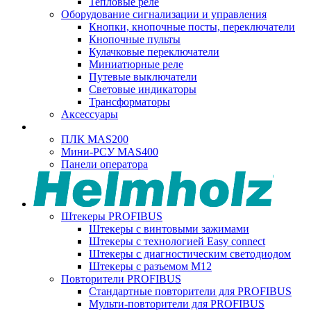
Тепловые реле
Оборудование сигнализации и управления
Кнопки, кнопочные посты, переключатели
Кнопочные пульты
Кулачковые переключатели
Миниатюрные реле
Путевые выключатели
Световые индикаторы
Трансформаторы
Аксессуары
ПЛК MAS200
Мини-РСУ MAS400
Панели оператора
Штекеры PROFIBUS
Штекеры с винтовыми зажимами
Штекеры с технологией Easy connect
Штекеры с диагностическим светодиодом
Штекеры с разъемом М12
Повторители PROFIBUS
Стандартные повторители для PROFIBUS
Мульти-повторители для PROFIBUS