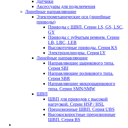
Датчики
Аксессуары для подключения
Линейные направляющие
Электромеханические оси (линейные
приводы)
Приводы с ШВП. Серии LS, GS, LSC,
GY
Приводы с зубчатым ремнем. Серии
LB, LBC, LEB
Высокоточные приводы. Серия KS
Электроцилиндры. Серия LY
Линейные направляющие
Направляющие шарикового типа.
Серия SBI
Направляющие роликового типа.
Серия SBR
Направляющие микрошарикового
типа. Серии SMN/SMW
ШВП
ШВП для приводов с высокой
нагрузкой. Серии HSP / HSL
Прецизионные ШВП. Серия UBS
Высокоскоростные прецизионные
ШВП. Серия BS