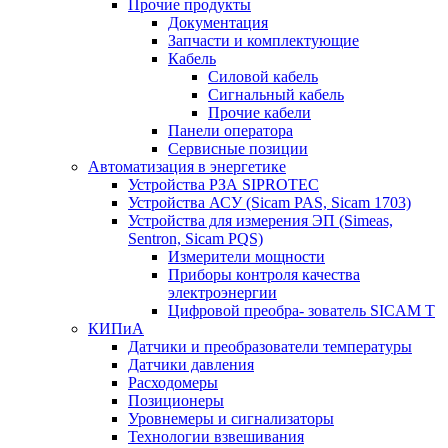
Прочие продукты
Документация
Запчасти и комплектующие
Кабель
Силовой кабель
Сигнальный кабель
Прочие кабели
Панели оператора
Сервисные позиции
Автоматизация в энергетике
Устройства РЗА SIPROTEC
Устройства АСУ (Sicam PAS, Sicam 1703)
Устройства для измерения ЭП (Simeas,
Sentron, Sicam PQS)
Измерители мощности
Приборы контроля качества
электроэнергии
Цифровой преобра- зователь SICAM T
КИПиА
Датчики и преобразователи температуры
Датчики давления
Расходомеры
Позиционеры
Уровнемеры и сигнализаторы
Технологии взвешивания