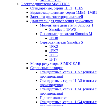
Электродвигатели SIMOTICS
Стандартные, серии 1LE1, 1LE5
Взрывозащищенные, серии 1MB1, 1MB5
Запчасти для электродвигателей
Двигатели для управления движением
Моментные двигатели Simotics T
Simotics T 1FW6
Основные двигатели Simotics M
1PH8
Серводвигатели Simotics S
1FK2
1FK7
1FL6
1FT7
Мотор-редукторы SIMOGEAR
Сервисные позиции
Стандартные, серия 1LA7 (сняты с
производства)
Стандартные, серия 1LA5 (сняты с
производства)
Стандартные, серия 1LA6 (сняты с
производства)
Прочие двигатели
Стандартные, серия 1LG4 (сняты с