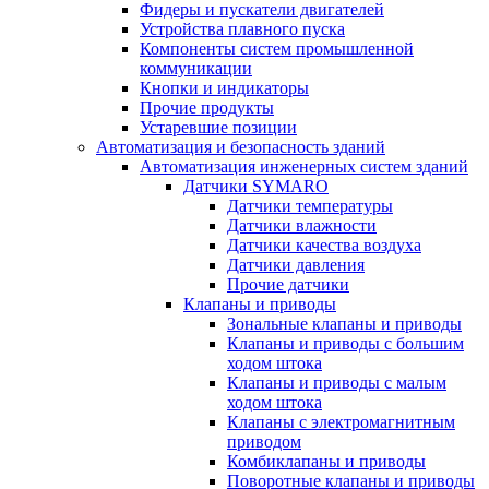
Фидеры и пускатели двигателей
Устройства плавного пуска
Компоненты систем промышленной
коммуникации
Кнопки и индикаторы
Прочие продукты
Устаревшие позиции
Автоматизация и безопасность зданий
Автоматизация инженерных систем зданий
Датчики SYMARO
Датчики температуры
Датчики влажности
Датчики качества воздуха
Датчики давления
Прочие датчики
Клапаны и приводы
Зональные клапаны и приводы
Клапаны и приводы с большим
ходом штока
Клапаны и приводы с малым
ходом штока
Клапаны с электромагнитным
приводом
Комбиклапаны и приводы
Поворотные клапаны и приводы