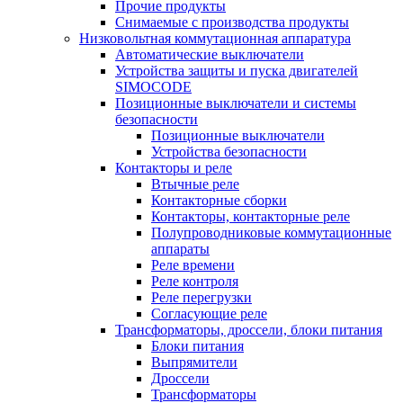
Прочие продукты
Снимаемые с производства продукты
Низковольтная коммутационная аппаратура
Автоматические выключатели
Устройства защиты и пуска двигателей
SIMOCODE
Позиционные выключатели и системы
безопасности
Позиционные выключатели
Устройства безопасности
Контакторы и реле
Втычные реле
Контакторные сборки
Контакторы, контакторные реле
Полупроводниковые коммутационные
аппараты
Реле времени
Реле контроля
Реле перегрузки
Согласующие реле
Трансформаторы, дроссели, блоки питания
Блоки питания
Выпрямители
Дроссели
Трансформаторы