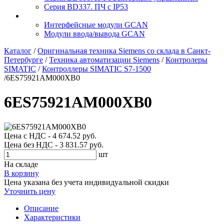
Серия BD337. ПЧ с IP53
Интерфейсные модули GCAN
Модули ввода/вывода GCAN
Каталог
/
Оригинальная техника Siemens со склада в Санкт-
Петербурге
/
Техника автоматизации Siemens
/
Контролеры
SIMATIC
/
Контроллеры SIMATIC S7-1500
/
6ES75921AM000XB0
6ES75921AM000XB0
Цена с НДС - 4 674.52 руб.
Цена без НДС - 3 831.57 руб.
шт
На складе
В корзину
Цена указана без учета индивидуальной скидки
Уточнить цену
Описание
Характеристики