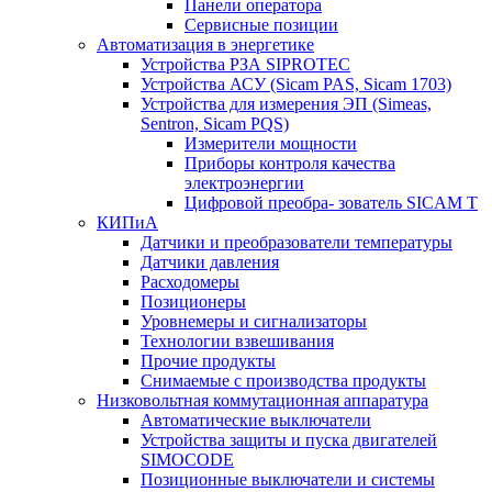
Панели оператора
Сервисные позиции
Автоматизация в энергетике
Устройства РЗА SIPROTEC
Устройства АСУ (Sicam PAS, Sicam 1703)
Устройства для измерения ЭП (Simeas,
Sentron, Sicam PQS)
Измерители мощности
Приборы контроля качества
электроэнергии
Цифровой преобра- зователь SICAM T
КИПиА
Датчики и преобразователи температуры
Датчики давления
Расходомеры
Позиционеры
Уровнемеры и сигнализаторы
Технологии взвешивания
Прочие продукты
Снимаемые с производства продукты
Низковольтная коммутационная аппаратура
Автоматические выключатели
Устройства защиты и пуска двигателей
SIMOCODE
Позиционные выключатели и системы