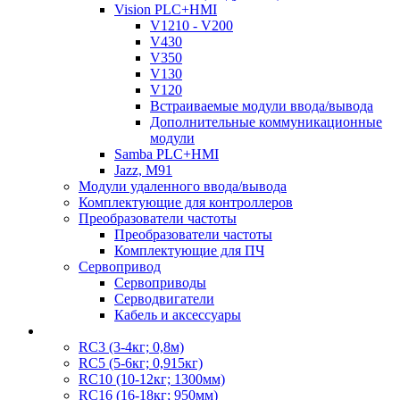
Vision PLC+HMI
V1210 - V200
V430
V350
V130
V120
Встраиваемые модули ввода/вывода
Дополнительные коммуникационные
модули
Samba PLC+HMI
Jazz, M91
Модули удаленного ввода/вывода
Комплектующие для контроллеров
Преобразователи частоты
Преобразователи частоты
Комплектующие для ПЧ
Сервопривод
Сервоприводы
Серводвигатели
Кабель и аксессуары
RC3 (3-4кг; 0,8м)
RC5 (5-6кг; 0,915кг)
RC10 (10-12кг; 1300мм)
RC16 (16-18кг; 950мм)