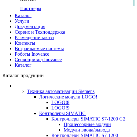
Партнеры
Каталог
Услуги
Документация
Сервис и Техподдержка
Размещение заказа
Контакты
Встраиваемые системы
Роботы Inovance
Сервопривод Inovance
Каталог
Каталог продукции
Техника автоматизации Siemens
Логические модули LOGO!
LOGO!8
LOGO!9
Контролеры SIMATIC
Контроллеры SIMATIC S7-1200 G2
Процессорные модули
Модули ввода/вывода
Контроллеры SIMATIC S7-1200