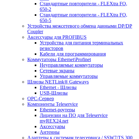
Стандартные повторители - FLEXtra FO,
650-2
Стандартные повторители - FLEXtra FO,
650-5
Устройства межсетевого обмена данными DP/DP
Coupler
Аксессуары для PROFIBUS
Устройства для питания терминальных
резисторов
Кабели для программирования
Коммутаторы Ethernet\Profinet
Неуправляемые коммутаторы
Сетевые экраны
Управляемые коммутаторы
Шлюзы NETLink® Gateways
Ethernet - Шлюзы
USB-Шлюзы
ОРС-Сервер
Компоненты Teleservice
Ethernet-роутеры
Лицензии на ПО для Teleservice
myREX24.net
Аксессуары
Антенны
Адаптеры к системам телесервиса / SSW7/TS 300