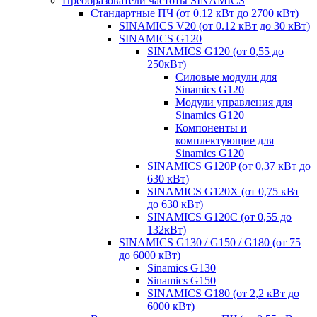
Преобразователи частоты SINAMICS
Стандартные ПЧ (от 0.12 кВт до 2700 кВт)
SINAMICS V20 (от 0.12 кВт до 30 кВт)
SINAMICS G120
SINAMICS G120 (от 0,55 до
250кВт)
Силовые модули для
Sinamics G120
Модули управления для
Sinamics G120
Компоненты и
комплектующие для
Sinamics G120
SINAMICS G120P (от 0,37 кВт до
630 кВт)
SINAMICS G120X (от 0,75 кВт
до 630 кВт)
SINAMICS G120C (от 0,55 до
132кВт)
SINAMICS G130 / G150 / G180 (от 75
до 6000 кВт)
Sinamics G130
Sinamics G150
SINAMICS G180 (от 2,2 кВт до
6000 кВт)