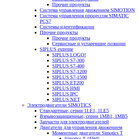
Прочие продукты
Система управления движением SIMOTION
Система управления процессом SIMATIC
PCS7
Системы идентификации
Прочие продукты
Прочие продукты
Сервисные и устаревшие позиции
SIPLUS extreme
SIPLUS LOGO!
SIPLUS S7-300
SIPLUS S7-400
SIPLUS S7-1200
SIPLUS S7-1500
SIPLUS ET200
SIPLUS HMI
SIPLUS IPC
SIPLUS NET
Электродвигатели SIMOTICS
Стандартные, серии 1LE1, 1LE5
Взрывозащищенные, серии 1MB1, 1MB5
Запчасти для электродвигателей
Двигатели для управления движением
Моментные двигатели Simotics T
Simotics T 1FW6