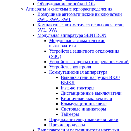
Оборудование линейки POL
Аппараты и системы энергораспределения
Воздушные автоматические выключатели
3WL, 3WA, 3WT
Компактные автоматические выключатели
3VL, 3VA
Модульная аппаратура SENTRON
Модульные автоматические
выключатели
Устройства защитного отключения
(УЗО)
Устройства защиты от перенапряжений
Устройства контроля
Коммутационная аппаратура
Выключатели нагрузки ВКЛ/
ВЫКЛ
Insta-контакторы
Дистанционные выключатели
Кнопочные выключатели
Коммутационные реле
Световые индикаторы
Таймеры
Предохранители, плавкие вставки
Прочие продукты
Выключатели и разъединители нагрузки