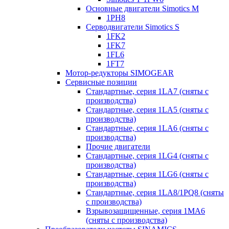
Основные двигатели Simotics M
1PH8
Серводвигатели Simotics S
1FK2
1FK7
1FL6
1FT7
Мотор-редукторы SIMOGEAR
Сервисные позиции
Стандартные, серия 1LA7 (сняты с
производства)
Стандартные, серия 1LA5 (сняты с
производства)
Стандартные, серия 1LA6 (сняты с
производства)
Прочие двигатели
Стандартные, серия 1LG4 (сняты с
производства)
Стандартные, серия 1LG6 (сняты с
производства)
Стандартные, серия 1LA8/1PQ8 (сняты
с производства)
Взрывозащищенные, серия 1MA6
(сняты с производства)