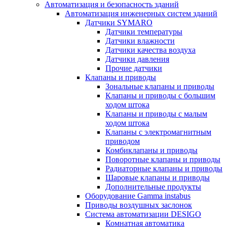
Автоматизация и безопасность зданий
Автоматизация инженерных систем зданий
Датчики SYMARO
Датчики температуры
Датчики влажности
Датчики качества воздуха
Датчики давления
Прочие датчики
Клапаны и приводы
Зональные клапаны и приводы
Клапаны и приводы с большим
ходом штока
Клапаны и приводы с малым
ходом штока
Клапаны с электромагнитным
приводом
Комбиклапаны и приводы
Поворотные клапаны и приводы
Радиаторные клапаны и приводы
Шаровые клапаны и приводы
Дополнительные продукты
Оборудование Gamma instabus
Приводы воздушных заслонок
Система автоматизации DESIGO
Комнатная автоматика