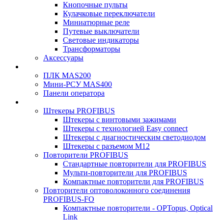
Кнопочные пульты
Кулачковые переключатели
Миниатюрные реле
Путевые выключатели
Световые индикаторы
Трансформаторы
Аксессуары
ПЛК MAS200
Мини-РСУ MAS400
Панели оператора
Штекеры PROFIBUS
Штекеры с винтовыми зажимами
Штекеры с технологией Easy connect
Штекеры с диагностическим светодиодом
Штекеры с разъемом М12
Повторители PROFIBUS
Стандартные повторители для PROFIBUS
Мульти-повторители для PROFIBUS
Компактные повторители для PROFIBUS
Повторители оптоволоконного соединения
PROFIBUS-FO
Компактные повторители - OPTopus, Optical
Link