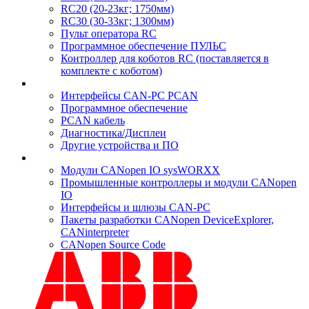
RC20 (20-23кг; 1750мм)
RC30 (30-33кг; 1300мм)
Пульт оператора RC
Программное обеспечение ПУЛЬС
Контроллер для коботов RC (поставляется в
комплекте с коботом)
Интерфейсы CAN-PC PCAN
Программное обеспечение
PCAN кабель
Диагностика/Дисплеи
Другие устройства и ПО
Модули CANopen IO sysWORXX
Промышленные контроллеры и модули CANopen
IO
Интерфейсы и шлюзы CAN-PC
Пакеты разработки CANopen DeviceExplorer,
CANinterpreter
CANopen Source Code