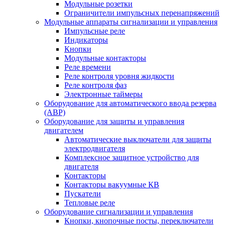
Модульные розетки
Ограничители импульсных перенапряжений
Модульные аппараты сигнализации и управления
Импульсные реле
Индикаторы
Кнопки
Модульные контакторы
Реле времени
Реле контроля уровня жидкости
Реле контроля фаз
Электронные таймеры
Оборудование для автоматического ввода резерва
(АВР)
Оборудование для защиты и управления
двигателем
Автоматические выключатели для защиты
электродвигателя
Комплексное защитное устройство для
двигателя
Контакторы
Контакторы вакуумные КВ
Пускатели
Тепловые реле
Оборудование сигнализации и управления
Кнопки, кнопочные посты, переключатели