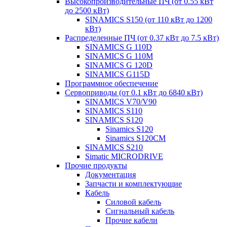
Высокопроизводительные ПЧ (от 0.55 кВт
до 2500 кВт)
SINAMICS S150 (от 110 кВт до 1200
кВт)
Распределенные ПЧ (от 0.37 кВт до 7.5 кВт)
SINAMICS G 110D
SINAMICS G 110M
SINAMICS G 120D
SINAMICS G115D
Программное обеспечение
Сервоприводы (от 0.1 кВт до 6840 кВт)
SINAMICS V70/V90
SINAMICS S110
SINAMICS S120
Sinamics S120
Sinamics S120CM
SINAMICS S210
Simatic MICRODRIVE
Прочие продукты
Документация
Запчасти и комплектующие
Кабель
Силовой кабель
Сигнальный кабель
Прочие кабели