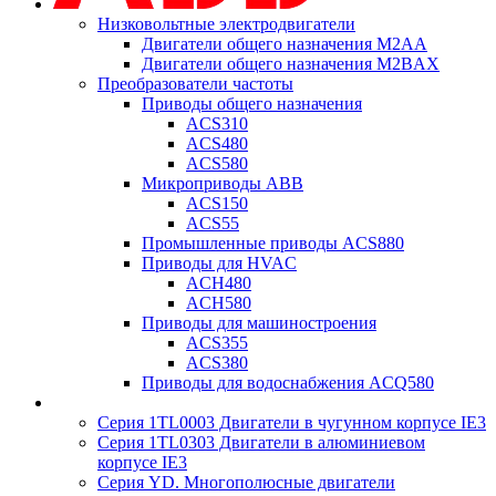
Низковольтные электродвигатели
Двигатели общего назначения M2AA
Двигатели общего назначения M2BAX
Преобразователи частоты
Приводы общего назначения
ACS310
ACS480
ACS580
Микроприводы ABB
ACS150
ACS55
Промышленные приводы ACS880
Приводы для HVAC
ACH480
ACH580
Приводы для машиностроения
ACS355
ACS380
Приводы для водоснабжения ACQ580
Серия 1TL0003 Двигатели в чугунном корпусе IE3
Серия 1TL0303 Двигатели в алюминиевом
корпусе IE3
Серия YD. Многополюсные двигатели