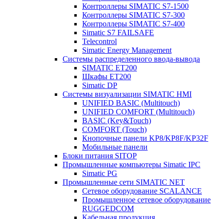
Контроллеры SIMATIC S7-1500
Контроллеры SIMATIC S7-300
Контроллеры SIMATIC S7-400
Simatic S7 FAILSAFE
Telecontrol
Simatic Energy Management
Системы распределенного ввода-вывода
SIMATIC ET200
Шкафы ET200
Simatic DP
Системы визуализации SIMATIC HMI
UNIFIED BASIC (Multitouch)
UNIFIED COMFORT (Multitouch)
BASIC (Key&Touch)
COMFORT (Touch)
Кнопочные панели KP8/KP8F/KP32F
Мобильные панели
Блоки питания SITOP
Промышленные компьютеры Simatic IPC
Simatic PG
Промышленные сети SIMATIC NET
Сетевое оборудование SCALANCE
Промышленное сетевое оборудование
RUGGEDCOM
Кабельная продукция