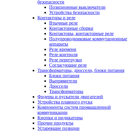
безопасности
Позиционные выключатели
Устройства безопасности
Контакторы и реле
Втычные реле
Контакторные сборки
Контакторы, контакторные реле
Полупроводниковые коммутационные
аппараты
Реле времени
Реле контроля
Реле перегрузки
Согласующие реле
Трансформаторы, дроссели, блоки питания
Блоки питания
Выпрямители
Дроссели
Трансформаторы
Фидеры и пускатели двигателей
Устройства плавного пуска
Компоненты систем промышленной
коммуникации
Кнопки и индикаторы
Прочие продукты
Устаревшие позиции