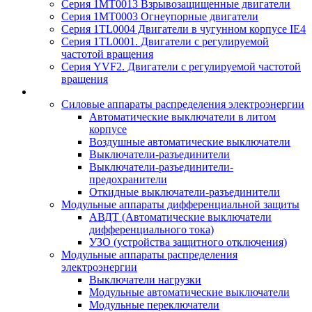
Серия 1MT0013 Взрывозащищенные двигатели
Серия 1MT0003 Огнеупорные двигатели
Серия 1TL0004 Двигатели в чугунном корпусе IE4
Серия 1TL0001. Двигатели с регулируемой
частотой вращения
Серия YVF2. Двигатели с регулируемой частотой
вращения
Силовые аппараты распределения электроэнергии
Автоматические выключатели в литом
корпусе
Воздушные автоматические выключатели
Выключатели-разъединители
Выключатели-разъединители-
предохранители
Откидные выключатели-разъединители
Модульные аппараты дифференциальной защиты
АВДТ (Автоматические выключатели
дифференциального тока)
УЗО (устройства защитного отключения)
Модульные аппараты распределения
электроэнергии
Выключатели нагрузки
Модульные автоматические выключатели
Модульные переключатели