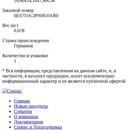
16,60х14,10х7,80CM
Заказной номер
6ES7516-2PN00-0AB0
Вес (кг)
0.678
Страна происхождения
Германия
Количество в упаковке
1
* Вся информация, представленная на данном сайте, и, в
частности, в каталоге продукции, носит исключительно
информационный характер и не является публичной офертой
Главная
Новые продукты
События
О компании
Документация
Сервис и Техподдержка