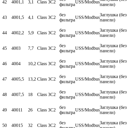
42
400
1,1
3,1
Class 3C2
USS/Modbus
фильтра
панели)
без
Заглушка (без
43
400
1,5
4,1
Class 3C2
USS/Modbus
фильтра
панели)
без
Заглушка (без
44
400
2,2
5,9
Class 3C2
USS/Modbus
фильтра
панели)
без
Заглушка (без
45
400
3
7,7
Class 3C2
USS/Modbus
фильтра
панели)
без
Заглушка (без
46
400
4
10,2
Class 3C2
USS/Modbus
фильтра
панели)
без
Заглушка (без
47
400
5,5
13,2
Class 3C2
USS/Modbus
фильтра
панели)
без
Заглушка (без
48
400
7,5
18
Class 3C2
USS/Modbus
фильтра
панели)
без
Заглушка (без
49
400
11
26
Class 3C2
USS/Modbus
фильтра
панели)
без
Заглушка (без
50
400
15
32
Class 3C2
USS/Modbus
фильтра
панели)