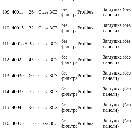
без
Заглушка (без
109
400
11
26
Class 3C3
Profibus
фильтра
панели)
без
Заглушка (без
110
400
15
32
Class 3C3
Profibus
фильтра
панели)
без
Заглушка (без
111
400
18,5
38
Class 3C3
Profibus
фильтра
панели)
без
Заглушка (без
112
400
22
45
Class 3C3
Profibus
фильтра
панели)
без
Заглушка (без
113
400
30
60
Class 3C3
Profibus
фильтра
панели)
без
Заглушка (без
114
400
37
75
Class 3C3
Profibus
фильтра
панели)
без
Заглушка (без
115
400
45
90
Class 3C3
Profibus
фильтра
панели)
без
Заглушка (без
116
400
55
110
Class 3C3
Profibus
фильтра
панели)