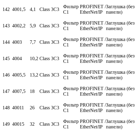
Фильтр
PROFINET /
Заглушка (без
142
400
1,5
4,1
Class 3C3
С1
EtherNet/IP
панели)
Фильтр
PROFINET /
Заглушка (без
143
400
2,2
5,9
Class 3C3
С1
EtherNet/IP
панели)
Фильтр
PROFINET /
Заглушка (без
144
400
3
7,7
Class 3C3
С1
EtherNet/IP
панели)
Фильтр
PROFINET /
Заглушка (без
145
400
4
10,2
Class 3C3
С1
EtherNet/IP
панели)
Фильтр
PROFINET /
Заглушка (без
146
400
5,5
13,2
Class 3C3
С1
EtherNet/IP
панели)
Фильтр
PROFINET /
Заглушка (без
147
400
7,5
18
Class 3C3
С1
EtherNet/IP
панели)
Фильтр
PROFINET /
Заглушка (без
148
400
11
26
Class 3C3
С1
EtherNet/IP
панели)
Фильтр
PROFINET /
Заглушка (без
149
400
15
32
Class 3C3
С1
EtherNet/IP
панели)