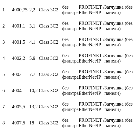
без
PROFINET /
Заглушка (без
1
400
0,75
2,2
Class 3C2
фильтра
EtherNet/IP
панели)
без
PROFINET /
Заглушка (без
2
400
1,1
3,1
Class 3C2
фильтра
EtherNet/IP
панели)
без
PROFINET /
Заглушка (без
3
400
1,5
4,1
Class 3C2
фильтра
EtherNet/IP
панели)
без
PROFINET /
Заглушка (без
4
400
2,2
5,9
Class 3C2
фильтра
EtherNet/IP
панели)
без
PROFINET /
Заглушка (без
5
400
3
7,7
Class 3C2
фильтра
EtherNet/IP
панели)
без
PROFINET /
Заглушка (без
6
400
4
10,2
Class 3C2
фильтра
EtherNet/IP
панели)
без
PROFINET /
Заглушка (без
7
400
5,5
13,2
Class 3C2
фильтра
EtherNet/IP
панели)
без
PROFINET /
Заглушка (без
8
400
7,5
18
Class 3C2
фильтра
EtherNet/IP
панели)