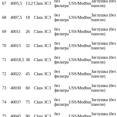
без
Заглушка (без
67
400
5,5
13,2
Class 3C3
USS/Modbus
фильтра
панели)
без
Заглушка (без
68
400
7,5
18
Class 3C3
USS/Modbus
фильтра
панели)
без
Заглушка (без
69
400
11
26
Class 3C3
USS/Modbus
фильтра
панели)
без
Заглушка (без
70
400
15
32
Class 3C3
USS/Modbus
фильтра
панели)
без
Заглушка (без
71
400
18,5
38
Class 3C3
USS/Modbus
фильтра
панели)
без
Заглушка (без
72
400
22
45
Class 3C3
USS/Modbus
фильтра
панели)
без
Заглушка (без
73
400
30
60
Class 3C3
USS/Modbus
фильтра
панели)
без
Заглушка (без
74
400
37
75
Class 3C3
USS/Modbus
фильтра
панели)
без
Заглушка (без
75
400
45
90
Class 3C3
USS/Modbus