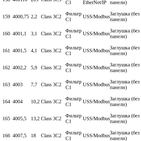
С1
EtherNet/IP
панели)
Фильтр
Заглушка (без
159
400
0,75
2,2
Class 3C2
USS/Modbus
С1
панели)
Фильтр
Заглушка (без
160
400
1,1
3,1
Class 3C2
USS/Modbus
С1
панели)
Фильтр
Заглушка (без
161
400
1,5
4,1
Class 3C2
USS/Modbus
С1
панели)
Фильтр
Заглушка (без
162
400
2,2
5,9
Class 3C2
USS/Modbus
С1
панели)
Фильтр
Заглушка (без
163
400
3
7,7
Class 3C2
USS/Modbus
С1
панели)
Фильтр
Заглушка (без
164
400
4
10,2
Class 3C2
USS/Modbus
С1
панели)
Фильтр
Заглушка (без
165
400
5,5
13,2
Class 3C2
USS/Modbus
С1
панели)
Фильтр
Заглушка (без
166
400
7,5
18
Class 3C2
USS/Modbus
С1
панели)