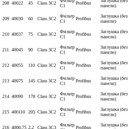
Фильтр
Заглушка (без
208
400
22
45
Class 3C2
Profibus
С1
панели)
Фильтр
Заглушка (без
209
400
30
60
Class 3C2
Profibus
С1
панели)
Фильтр
Заглушка (без
210
400
37
75
Class 3C2
Profibus
С1
панели)
Фильтр
Заглушка (без
211
400
45
90
Class 3C2
Profibus
С1
панели)
Фильтр
Заглушка (без
212
400
55
110
Class 3C2
Profibus
С1
панели)
Фильтр
Заглушка (без
213
400
75
145
Class 3C2
Profibus
С1
панели)
Фильтр
Заглушка (без
214
400
90
178
Class 3C2
Profibus
С1
панели)
Фильтр
Заглушка (без
215
400
110
205
Class 3C2
Profibus
С1
панели)
Фильтр
Заглушка (без
216
400
0,75
2,2
Class 3C3
Profibus