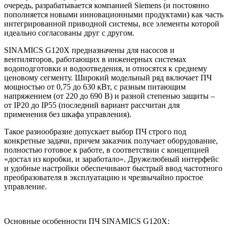
очередь, разрабатывается компанией Siemens (и постоянно
пополняется новыми инновационными продуктами) как часть
интегрированной приводной системы, все элементы которой
идеально согласованы друг с другом.
SINAMICS G120X предназначены для насосов и
вентиляторов, работающих в инженерных системах
водоподготовки и водоотведения, и относятся к среднему
ценовому сегменту. Широкий модельный ряд включает ПЧ
мощностью от 0,75 до 630 кВт, с разным питающим
напряжением (от 220 до 690 В) и разной степенью защиты –
от IP20 до IP55 (последний вариант рассчитан для
применения без шкафа управления).
Такое разнообразие допускает выбор ПЧ строго под
конкретные задачи, причем заказчик получает оборудование,
полностью готовое к работе, в соответствии с концепцией
«достал из коробки, и заработало». Дружелюбный интерфейс
и удобные настройки обеспечивают быстрый ввод частотного
преобразователя в эксплуатацию и чрезвычайно простое
управление.
Основные особенности ПЧ SINAMICS G120X: