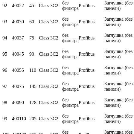
без
Заглушка (без
92
400
22
45
Class 3C2
Profibus
фильтра
панели)
без
Заглушка (без
93
400
30
60
Class 3C2
Profibus
фильтра
панели)
без
Заглушка (без
94
400
37
75
Class 3C2
Profibus
фильтра
панели)
без
Заглушка (без
95
400
45
90
Class 3C2
Profibus
фильтра
панели)
без
Заглушка (без
96
400
55
110
Class 3C2
Profibus
фильтра
панели)
без
Заглушка (без
97
400
75
145
Class 3C2
Profibus
фильтра
панели)
без
Заглушка (без
98
400
90
178
Class 3C2
Profibus
фильтра
панели)
без
Заглушка (без
99
400
110
205
Class 3C2
Profibus
фильтра
панели)
без
Заглушка (без