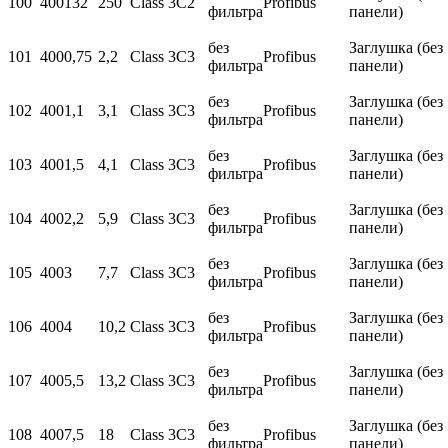
100
400
132
250
Class 3C2
Profibus
фильтра
панели)
без
Заглушка (без
101
400
0,75
2,2
Class 3C3
Profibus
фильтра
панели)
без
Заглушка (без
102
400
1,1
3,1
Class 3C3
Profibus
фильтра
панели)
без
Заглушка (без
103
400
1,5
4,1
Class 3C3
Profibus
фильтра
панели)
без
Заглушка (без
104
400
2,2
5,9
Class 3C3
Profibus
фильтра
панели)
без
Заглушка (без
105
400
3
7,7
Class 3C3
Profibus
фильтра
панели)
без
Заглушка (без
106
400
4
10,2
Class 3C3
Profibus
фильтра
панели)
без
Заглушка (без
107
400
5,5
13,2
Class 3C3
Profibus
фильтра
панели)
без
Заглушка (без
108
400
7,5
18
Class 3C3
Profibus
фильтра
панели)