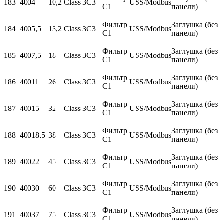
183
400
4
10,2
Class 3C3
USS/Modbus
С1
панели)
Фильтр
Заглушка (без
184
400
5,5
13,2
Class 3C3
USS/Modbus
С1
панели)
Фильтр
Заглушка (без
185
400
7,5
18
Class 3C3
USS/Modbus
С1
панели)
Фильтр
Заглушка (без
186
400
11
26
Class 3C3
USS/Modbus
С1
панели)
Фильтр
Заглушка (без
187
400
15
32
Class 3C3
USS/Modbus
С1
панели)
Фильтр
Заглушка (без
188
400
18,5
38
Class 3C3
USS/Modbus
С1
панели)
Фильтр
Заглушка (без
189
400
22
45
Class 3C3
USS/Modbus
С1
панели)
Фильтр
Заглушка (без
190
400
30
60
Class 3C3
USS/Modbus
С1
панели)
Фильтр
Заглушка (без
191
400
37
75
Class 3C3
USS/Modbus
С1
панели)