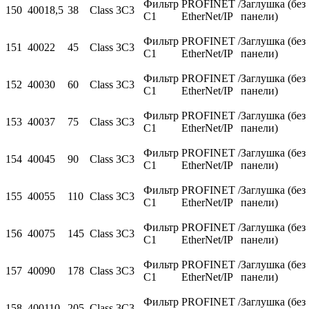
Фильтр
PROFINET /
Заглушка (без
150
400
18,5
38
Class 3C3
С1
EtherNet/IP
панели)
Фильтр
PROFINET /
Заглушка (без
151
400
22
45
Class 3C3
С1
EtherNet/IP
панели)
Фильтр
PROFINET /
Заглушка (без
152
400
30
60
Class 3C3
С1
EtherNet/IP
панели)
Фильтр
PROFINET /
Заглушка (без
153
400
37
75
Class 3C3
С1
EtherNet/IP
панели)
Фильтр
PROFINET /
Заглушка (без
154
400
45
90
Class 3C3
С1
EtherNet/IP
панели)
Фильтр
PROFINET /
Заглушка (без
155
400
55
110
Class 3C3
С1
EtherNet/IP
панели)
Фильтр
PROFINET /
Заглушка (без
156
400
75
145
Class 3C3
С1
EtherNet/IP
панели)
Фильтр
PROFINET /
Заглушка (без
157
400
90
178
Class 3C3
С1
EtherNet/IP
панели)
Фильтр
PROFINET /
Заглушка (без
158
400
110
205
Class 3C3