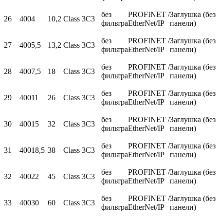
без
PROFINET /
Заглушка (без
26
400
4
10,2
Class 3C3
фильтра
EtherNet/IP
панели)
без
PROFINET /
Заглушка (без
27
400
5,5
13,2
Class 3C3
фильтра
EtherNet/IP
панели)
без
PROFINET /
Заглушка (без
28
400
7,5
18
Class 3C3
фильтра
EtherNet/IP
панели)
без
PROFINET /
Заглушка (без
29
400
11
26
Class 3C3
фильтра
EtherNet/IP
панели)
без
PROFINET /
Заглушка (без
30
400
15
32
Class 3C3
фильтра
EtherNet/IP
панели)
без
PROFINET /
Заглушка (без
31
400
18,5
38
Class 3C3
фильтра
EtherNet/IP
панели)
без
PROFINET /
Заглушка (без
32
400
22
45
Class 3C3
фильтра
EtherNet/IP
панели)
без
PROFINET /
Заглушка (без
33
400
30
60
Class 3C3
фильтра
EtherNet/IP
панели)