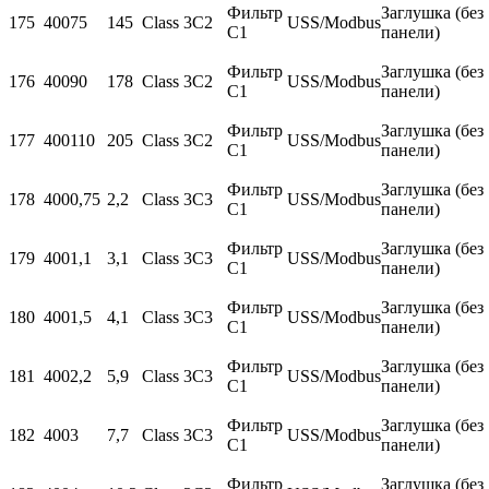
Фильтр
Заглушка (без
175
400
75
145
Class 3C2
USS/Modbus
С1
панели)
Фильтр
Заглушка (без
176
400
90
178
Class 3C2
USS/Modbus
С1
панели)
Фильтр
Заглушка (без
177
400
110
205
Class 3C2
USS/Modbus
С1
панели)
Фильтр
Заглушка (без
178
400
0,75
2,2
Class 3C3
USS/Modbus
С1
панели)
Фильтр
Заглушка (без
179
400
1,1
3,1
Class 3C3
USS/Modbus
С1
панели)
Фильтр
Заглушка (без
180
400
1,5
4,1
Class 3C3
USS/Modbus
С1
панели)
Фильтр
Заглушка (без
181
400
2,2
5,9
Class 3C3
USS/Modbus
С1
панели)
Фильтр
Заглушка (без
182
400
3
7,7
Class 3C3
USS/Modbus
С1
панели)
Фильтр
Заглушка (без