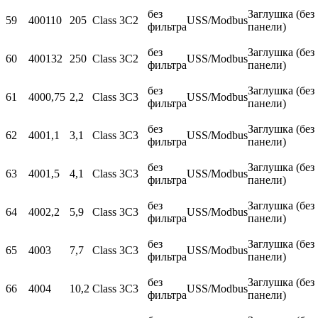
без
Заглушка (без
59
400
110
205
Class 3C2
USS/Modbus
фильтра
панели)
без
Заглушка (без
60
400
132
250
Class 3C2
USS/Modbus
фильтра
панели)
без
Заглушка (без
61
400
0,75
2,2
Class 3C3
USS/Modbus
фильтра
панели)
без
Заглушка (без
62
400
1,1
3,1
Class 3C3
USS/Modbus
фильтра
панели)
без
Заглушка (без
63
400
1,5
4,1
Class 3C3
USS/Modbus
фильтра
панели)
без
Заглушка (без
64
400
2,2
5,9
Class 3C3
USS/Modbus
фильтра
панели)
без
Заглушка (без
65
400
3
7,7
Class 3C3
USS/Modbus
фильтра
панели)
без
Заглушка (без
66
400
4
10,2
Class 3C3
USS/Modbus
фильтра
панели)