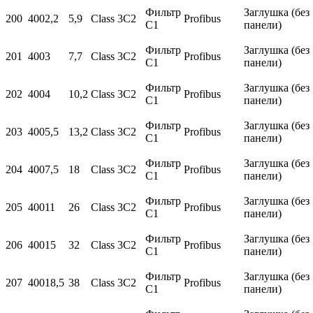
Фильтр
Заглушка (без
200
400
2,2
5,9
Class 3C2
Profibus
С1
панели)
Фильтр
Заглушка (без
201
400
3
7,7
Class 3C2
Profibus
С1
панели)
Фильтр
Заглушка (без
202
400
4
10,2
Class 3C2
Profibus
С1
панели)
Фильтр
Заглушка (без
203
400
5,5
13,2
Class 3C2
Profibus
С1
панели)
Фильтр
Заглушка (без
204
400
7,5
18
Class 3C2
Profibus
С1
панели)
Фильтр
Заглушка (без
205
400
11
26
Class 3C2
Profibus
С1
панели)
Фильтр
Заглушка (без
206
400
15
32
Class 3C2
Profibus
С1
панели)
Фильтр
Заглушка (без
207
400
18,5
38
Class 3C2
Profibus
С1
панели)