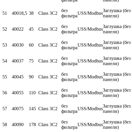
без
Заглушка (без
51
400
18,5
38
Class 3C2
USS/Modbus
фильтра
панели)
без
Заглушка (без
52
400
22
45
Class 3C2
USS/Modbus
фильтра
панели)
без
Заглушка (без
53
400
30
60
Class 3C2
USS/Modbus
фильтра
панели)
без
Заглушка (без
54
400
37
75
Class 3C2
USS/Modbus
фильтра
панели)
без
Заглушка (без
55
400
45
90
Class 3C2
USS/Modbus
фильтра
панели)
без
Заглушка (без
56
400
55
110
Class 3C2
USS/Modbus
фильтра
панели)
без
Заглушка (без
57
400
75
145
Class 3C2
USS/Modbus
фильтра
панели)
без
Заглушка (без
58
400
90
178
Class 3C2
USS/Modbus
фильтра
панели)