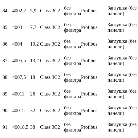
без
Заглушка (без
84
400
2,2
5,9
Class 3C2
Profibus
фильтра
панели)
без
Заглушка (без
85
400
3
7,7
Class 3C2
Profibus
фильтра
панели)
без
Заглушка (без
86
400
4
10,2
Class 3C2
Profibus
фильтра
панели)
без
Заглушка (без
87
400
5,5
13,2
Class 3C2
Profibus
фильтра
панели)
без
Заглушка (без
88
400
7,5
18
Class 3C2
Profibus
фильтра
панели)
без
Заглушка (без
89
400
11
26
Class 3C2
Profibus
фильтра
панели)
без
Заглушка (без
90
400
15
32
Class 3C2
Profibus
фильтра
панели)
без
Заглушка (без
91
400
18,5
38
Class 3C2
Profibus
фильтра
панели)