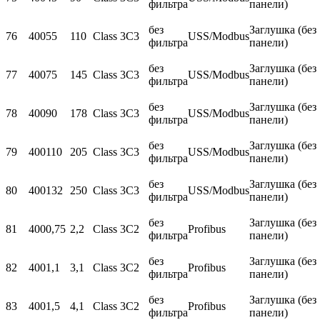
фильтра
панели)
без
Заглушка (без
76
400
55
110
Class 3C3
USS/Modbus
фильтра
панели)
без
Заглушка (без
77
400
75
145
Class 3C3
USS/Modbus
фильтра
панели)
без
Заглушка (без
78
400
90
178
Class 3C3
USS/Modbus
фильтра
панели)
без
Заглушка (без
79
400
110
205
Class 3C3
USS/Modbus
фильтра
панели)
без
Заглушка (без
80
400
132
250
Class 3C3
USS/Modbus
фильтра
панели)
без
Заглушка (без
81
400
0,75
2,2
Class 3C2
Profibus
фильтра
панели)
без
Заглушка (без
82
400
1,1
3,1
Class 3C2
Profibus
фильтра
панели)
без
Заглушка (без
83
400
1,5
4,1
Class 3C2
Profibus
фильтра
панели)