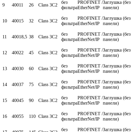
без
PROFINET /
Заглушка (без
9
400
11
26
Class 3C2
фильтра
EtherNet/IP
панели)
без
PROFINET /
Заглушка (без
10
400
15
32
Class 3C2
фильтра
EtherNet/IP
панели)
без
PROFINET /
Заглушка (без
11
400
18,5
38
Class 3C2
фильтра
EtherNet/IP
панели)
без
PROFINET /
Заглушка (без
12
400
22
45
Class 3C2
фильтра
EtherNet/IP
панели)
без
PROFINET /
Заглушка (без
13
400
30
60
Class 3C2
фильтра
EtherNet/IP
панели)
без
PROFINET /
Заглушка (без
14
400
37
75
Class 3C2
фильтра
EtherNet/IP
панели)
без
PROFINET /
Заглушка (без
15
400
45
90
Class 3C2
фильтра
EtherNet/IP
панели)
без
PROFINET /
Заглушка (без
16
400
55
110
Class 3C2
фильтра
EtherNet/IP
панели)
без
PROFINET /
Заглушка (без