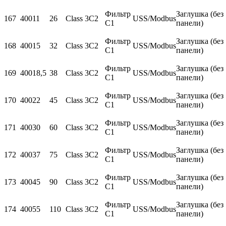
Фильтр
Заглушка (без
167
400
11
26
Class 3C2
USS/Modbus
С1
панели)
Фильтр
Заглушка (без
168
400
15
32
Class 3C2
USS/Modbus
С1
панели)
Фильтр
Заглушка (без
169
400
18,5
38
Class 3C2
USS/Modbus
С1
панели)
Фильтр
Заглушка (без
170
400
22
45
Class 3C2
USS/Modbus
С1
панели)
Фильтр
Заглушка (без
171
400
30
60
Class 3C2
USS/Modbus
С1
панели)
Фильтр
Заглушка (без
172
400
37
75
Class 3C2
USS/Modbus
С1
панели)
Фильтр
Заглушка (без
173
400
45
90
Class 3C2
USS/Modbus
С1
панели)
Фильтр
Заглушка (без
174
400
55
110
Class 3C2
USS/Modbus
С1
панели)