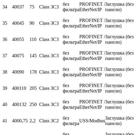
без
PROFINET /
Заглушка (без
34
400
37
75
Class 3C3
фильтра
EtherNet/IP
панели)
без
PROFINET /
Заглушка (без
35
400
45
90
Class 3C3
фильтра
EtherNet/IP
панели)
без
PROFINET /
Заглушка (без
36
400
55
110
Class 3C3
фильтра
EtherNet/IP
панели)
без
PROFINET /
Заглушка (без
37
400
75
145
Class 3C3
фильтра
EtherNet/IP
панели)
без
PROFINET /
Заглушка (без
38
400
90
178
Class 3C3
фильтра
EtherNet/IP
панели)
без
PROFINET /
Заглушка (без
39
400
110
205
Class 3C3
фильтра
EtherNet/IP
панели)
без
PROFINET /
Заглушка (без
40
400
132
250
Class 3C3
фильтра
EtherNet/IP
панели)
без
Заглушка (без
41
400
0,75
2,2
Class 3C2
USS/Modbus
фильтра
панели)
без
Заглушка (без