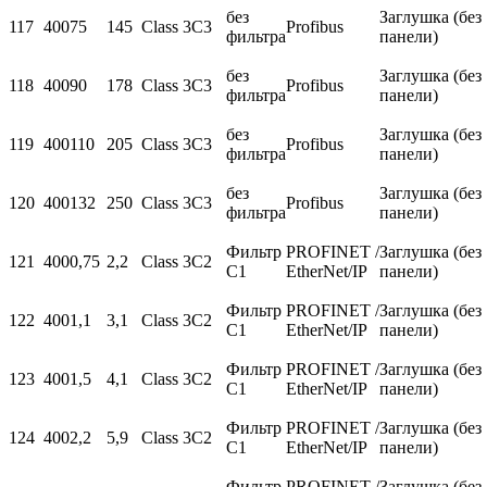
без
Заглушка (без
117
400
75
145
Class 3C3
Profibus
фильтра
панели)
без
Заглушка (без
118
400
90
178
Class 3C3
Profibus
фильтра
панели)
без
Заглушка (без
119
400
110
205
Class 3C3
Profibus
фильтра
панели)
без
Заглушка (без
120
400
132
250
Class 3C3
Profibus
фильтра
панели)
Фильтр
PROFINET /
Заглушка (без
121
400
0,75
2,2
Class 3C2
С1
EtherNet/IP
панели)
Фильтр
PROFINET /
Заглушка (без
122
400
1,1
3,1
Class 3C2
С1
EtherNet/IP
панели)
Фильтр
PROFINET /
Заглушка (без
123
400
1,5
4,1
Class 3C2
С1
EtherNet/IP
панели)
Фильтр
PROFINET /
Заглушка (без
124
400
2,2
5,9
Class 3C2
С1
EtherNet/IP
панели)
Фильтр
PROFINET /
Заглушка (без