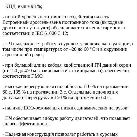
- КПД выше 98 %;
- низкий уровень негативного воздействия на сеть.
Встроенный дроссель звена постоянного тока (выходные
дроссели отсутствуют) обеспечивает снижение гармоник в
соответствии с IEC 61000-3-12;
- ПЧ выдерживает работу в суровых условиях эксплуатации, в
том числе при температурах от –20 до 60 °C и в окружении
агрессивной среды;
- при большой длине кабеля, свойственной ПЧ данной серии
(от 150 до 450 м в зависимости от типоразмера), обеспечено
соответствие ЭМС;
- высокая перегрузочная способность: 110 % на протяжении
60 c, 135 % на протяжении 3 c. Отдельные исполнения
допускают перегрузку в 150 % на протяжении 60 с.
- наличие ECO-режима для низких динамических нагрузок;
- ПЧ обеспечивает гибкую работу двигателей, что повышает
энергоэффективность;
- Надёжная конструкция позволяет работать в суровых