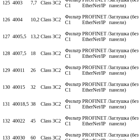
125
400
3
7,7
Class 3C2
С1
EtherNet/IP
панели)
Фильтр
PROFINET /
Заглушка (без
126
400
4
10,2
Class 3C2
С1
EtherNet/IP
панели)
Фильтр
PROFINET /
Заглушка (без
127
400
5,5
13,2
Class 3C2
С1
EtherNet/IP
панели)
Фильтр
PROFINET /
Заглушка (без
128
400
7,5
18
Class 3C2
С1
EtherNet/IP
панели)
Фильтр
PROFINET /
Заглушка (без
129
400
11
26
Class 3C2
С1
EtherNet/IP
панели)
Фильтр
PROFINET /
Заглушка (без
130
400
15
32
Class 3C2
С1
EtherNet/IP
панели)
Фильтр
PROFINET /
Заглушка (без
131
400
18,5
38
Class 3C2
С1
EtherNet/IP
панели)
Фильтр
PROFINET /
Заглушка (без
132
400
22
45
Class 3C2
С1
EtherNet/IP
панели)
Фильтр
PROFINET /
Заглушка (без
133
400
30
60
Class 3C2