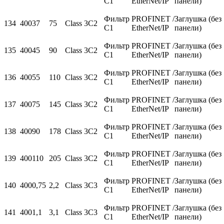
С1
EtherNet/IP
панели)
Фильтр
PROFINET /
Заглушка (без
134
400
37
75
Class 3C2
С1
EtherNet/IP
панели)
Фильтр
PROFINET /
Заглушка (без
135
400
45
90
Class 3C2
С1
EtherNet/IP
панели)
Фильтр
PROFINET /
Заглушка (без
136
400
55
110
Class 3C2
С1
EtherNet/IP
панели)
Фильтр
PROFINET /
Заглушка (без
137
400
75
145
Class 3C2
С1
EtherNet/IP
панели)
Фильтр
PROFINET /
Заглушка (без
138
400
90
178
Class 3C2
С1
EtherNet/IP
панели)
Фильтр
PROFINET /
Заглушка (без
139
400
110
205
Class 3C2
С1
EtherNet/IP
панели)
Фильтр
PROFINET /
Заглушка (без
140
400
0,75
2,2
Class 3C3
С1
EtherNet/IP
панели)
Фильтр
PROFINET /
Заглушка (без
141
400
1,1
3,1
Class 3C3
С1
EtherNet/IP
панели)