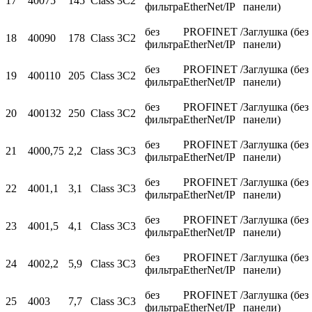
17
400
75
145
Class 3C2
фильтра
EtherNet/IP
панели)
без
PROFINET /
Заглушка (без
18
400
90
178
Class 3C2
фильтра
EtherNet/IP
панели)
без
PROFINET /
Заглушка (без
19
400
110
205
Class 3C2
фильтра
EtherNet/IP
панели)
без
PROFINET /
Заглушка (без
20
400
132
250
Class 3C2
фильтра
EtherNet/IP
панели)
без
PROFINET /
Заглушка (без
21
400
0,75
2,2
Class 3C3
фильтра
EtherNet/IP
панели)
без
PROFINET /
Заглушка (без
22
400
1,1
3,1
Class 3C3
фильтра
EtherNet/IP
панели)
без
PROFINET /
Заглушка (без
23
400
1,5
4,1
Class 3C3
фильтра
EtherNet/IP
панели)
без
PROFINET /
Заглушка (без
24
400
2,2
5,9
Class 3C3
фильтра
EtherNet/IP
панели)
без
PROFINET /
Заглушка (без
25
400
3
7,7
Class 3C3
фильтра
EtherNet/IP
панели)