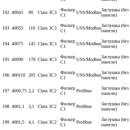
Фильтр
Заглушка (без
192
400
45
90
Class 3C3
USS/Modbus
С1
панели)
Фильтр
Заглушка (без
193
400
55
110
Class 3C3
USS/Modbus
С1
панели)
Фильтр
Заглушка (без
194
400
75
145
Class 3C3
USS/Modbus
С1
панели)
Фильтр
Заглушка (без
195
400
90
178
Class 3C3
USS/Modbus
С1
панели)
Фильтр
Заглушка (без
196
400
110
205
Class 3C3
USS/Modbus
С1
панели)
Фильтр
Заглушка (без
197
400
0,75
2,2
Class 3C2
Profibus
С1
панели)
Фильтр
Заглушка (без
198
400
1,1
3,1
Class 3C2
Profibus
С1
панели)
Фильтр
Заглушка (без
199
400
1,5
4,1
Class 3C2
Profibus
С1
панели)