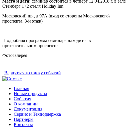
Место и дата:
семинар состоится в четверг 12.04.2018 г. в зале
Стенберг 1+2 отеля Holiday Inn
Московский пр., д.97А (вход со стороны Московского\
проспекта, 3-й этаж)
Подробная программа семинара находится в
пригласительном проспекте
Фотогалерея —
Вернуться к списку событий
Главная
Новые продукты
События
О компании
Документация
Сервис и Техподдержка
Партнеры
Контакты