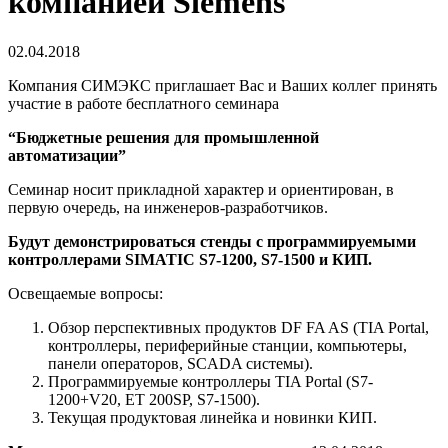
компанией Siemens
02.04.2018
Компания СИМЭКС приглашает Вас и Ваших коллег принять
участие в работе бесплатного семинара
“Бюджетные решения для промышленной
автоматизации”
Семинар носит прикладной характер и ориентирован, в
первую очередь, на инженеров-разработчиков.
Будут демонстрироваться стенды с программируемыми
контроллерами SIMATIC S7-1200, S7-1500 и КИП.
Освещаемые вопросы:
Обзор перспективных продуктов DF FA AS (TIA Portal,
контроллеры, периферийные станции, компьютеры,
панели операторов, SCADA системы).
Программируемые контроллеры TIA Portal (S7-
1200+V20, ET 200SP, S7-1500).
Текущая продуктовая линейка и новинки КИП.