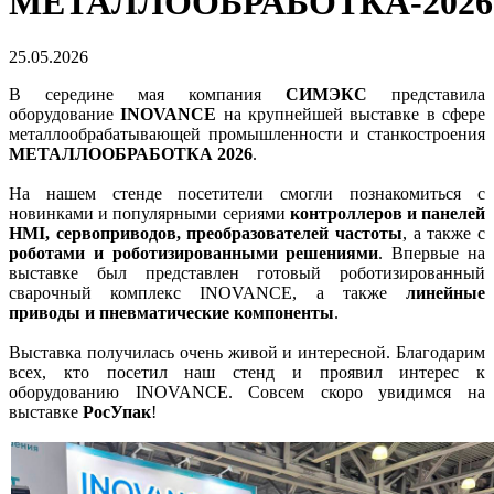
МЕТАЛЛООБРАБОТКА-2026
25.05.2026
В середине мая компания
СИМЭКС
представила
оборудование
INOVANCE
на крупнейшей выставке в сфере
металлообрабатывающей промышленности и станкостроения
МЕТАЛЛООБРАБОТКА 2026
.
На нашем стенде посетители смогли познакомиться с
новинками и популярными сериями
контроллеров и панелей
HMI, сервоприводов, преобразователей частоты
, а также с
роботами и роботизированными решениями
. Впервые на
выставке был представлен готовый роботизированный
сварочный комплекс INOVANCE, а также
линейные
приводы и пневматические компоненты
.
Выставка получилась очень живой и интересной. Благодарим
всех, кто посетил наш стенд и проявил интерес к
оборудованию INOVANCE. Совсем скоро увидимся на
выставке
РосУпак
!