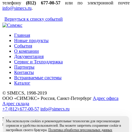
телефону
(812) 677-00-57
или по электронной почте
info@simecs.ru
.
Вернуться к списку событий
Главная
Новые продукты
События
О компании
Документация
Сервис и Техподдержка
Партнеры
Контакты
Встраиваемые системы
Каталог
© SIMECS, 1998-2019
ООО «СИМЭКС» Россия, Санкт-Петербург
Адрес офиса
Адрес склада
+7 (812) 677-00-57
info@simecs.ru
Вся информация на данном сайте носит справочный характер
Мы используем cookies и рекомендательные технологии для персонализации
и не является публичной офертой.
сервисов и удобства пользователей. Вы можете запретить сохранение cookie в
настройках своего браузера.
Политика обработки персональных данных