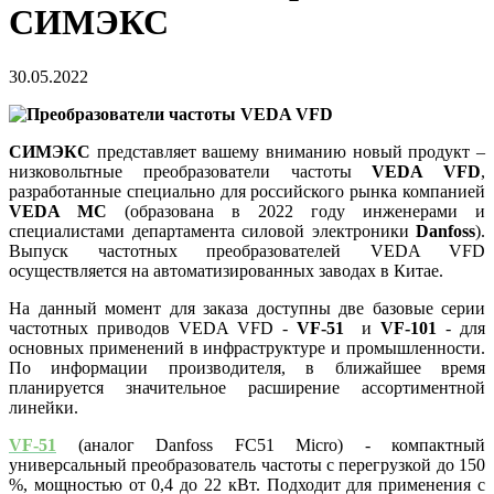
СИМЭКС
30.05.2022
СИМЭКС
представляет вашему вниманию новый продукт –
низковольтные преобразователи частоты
VEDA VFD
,
разработанные специально для российского рынка компанией
VEDA MC
(образована в 2022 году инженерами и
специалистами департамента силовой электроники
Danfoss
).
Выпуск частотных преобразователей VEDA VFD
осуществляется на автоматизированных заводах в Китае.
На данный момент для заказа доступны две базовые серии
частотных приводов VEDA VFD -
VF-51
и
VF-101
- для
основных применений в инфраструктуре и промышленности.
По информации производителя, в ближайшее время
планируется значительное расширение ассортиментной
линейки.
VF-51
(аналог Danfoss FC51 Micro) - компактный
универсальный преобразователь частоты с перегрузкой до 150
%, мощностью от 0,4 до 22 кВт. Подходит для применения с