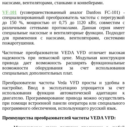
насосами, вентиляторами, станками и конвейерами.
VF-101
(усовершенствованный аналог Danfoss FC-101) -
специализированный преобразователь частоты с перегрузкой
до 150 %, мощностью от 0,75 до 1120 кВт, совместим с
различными сетевыми протоколами. Данная серия имеет
специальные насосные и вентиляторные функции. Подходит
для применения с насосами, вентиляторами, системами
пожаротушения.
Частотные преобразователи VEDA VFD отличает высокая
надежность при невысокой цене. Модульная конструкция
привода дает возможность расширять функциональные
возможности оборудования за счет использования
специальных дополнительных плат.
Преобразователи частоты Veda VFD просты и удобны в
настройке. Ввод в эксплуатацию упрощается за счет
использования функции автоматической адаптации к
двигателю. Программирование привода можно осуществлять
при помощи встроенной панели оператора или специального
программного обеспечения, использующего русский язык.
Преимущества преобразователей частоты VEDA VFD: