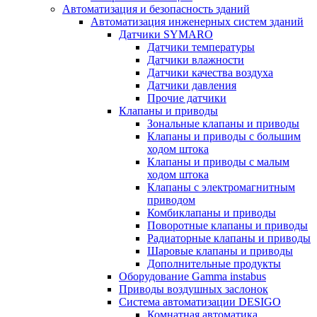
Автоматизация и безопасность зданий
Автоматизация инженерных систем зданий
Датчики SYMARO
Датчики температуры
Датчики влажности
Датчики качества воздуха
Датчики давления
Прочие датчики
Клапаны и приводы
Зональные клапаны и приводы
Клапаны и приводы с большим
ходом штока
Клапаны и приводы с малым
ходом штока
Клапаны с электромагнитным
приводом
Комбиклапаны и приводы
Поворотные клапаны и приводы
Радиаторные клапаны и приводы
Шаровые клапаны и приводы
Дополнительные продукты
Оборудование Gamma instabus
Приводы воздушных заслонок
Система автоматизации DESIGO
Комнатная автоматика