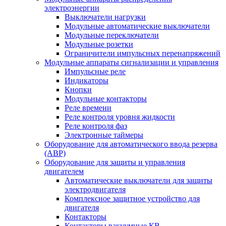
электроэнергии
Выключатели нагрузки
Модульные автоматические выключатели
Модульные переключатели
Модульные розетки
Ограничители импульсных перенапряжений
Модульные аппараты сигнализации и управления
Импульсные реле
Индикаторы
Кнопки
Модульные контакторы
Реле времени
Реле контроля уровня жидкости
Реле контроля фаз
Электронные таймеры
Оборудование для автоматического ввода резерва
(АВР)
Оборудование для защиты и управления
двигателем
Автоматические выключатели для защиты
электродвигателя
Комплексное защитное устройство для
двигателя
Контакторы
Контакторы вакуумные КВ