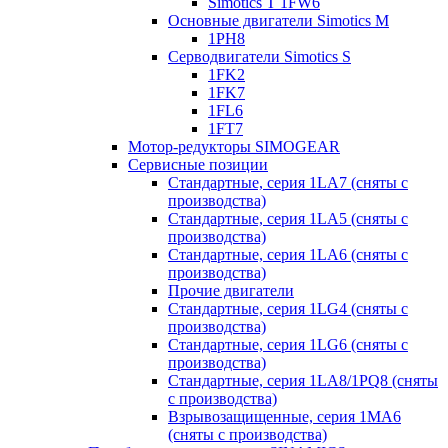
Simotics T 1FW6
Основные двигатели Simotics M
1PH8
Серводвигатели Simotics S
1FK2
1FK7
1FL6
1FT7
Мотор-редукторы SIMOGEAR
Сервисные позиции
Стандартные, серия 1LA7 (сняты с
производства)
Стандартные, серия 1LA5 (сняты с
производства)
Стандартные, серия 1LA6 (сняты с
производства)
Прочие двигатели
Стандартные, серия 1LG4 (сняты с
производства)
Стандартные, серия 1LG6 (сняты с
производства)
Стандартные, серия 1LA8/1PQ8 (сняты
с производства)
Взрывозащищенные, серия 1MA6
(сняты с производства)