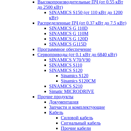
Высокопроизводительные ПЧ (от 0.55 кВт
до 2500 кВт)
SINAMICS S150 (от 110 кВт до 1200
кВт)
Распределенные ПЧ (от 0.37 кВт до 7.5 кВт)
SINAMICS G 110D
SINAMICS G 110M
SINAMICS G 120D
SINAMICS G115D
Программное обеспечение
Сервоприводы (от 0.1 кВт до 6840 кВт)
SINAMICS V70/V90
SINAMICS S110
SINAMICS S120
Sinamics S120
Sinamics S120CM
SINAMICS S210
Simatic MICRODRIVE
Прочие продукты
Документация
Запчасти и комплектующие
Кабель
Силовой кабель
Сигнальный кабель
Прочие кабели