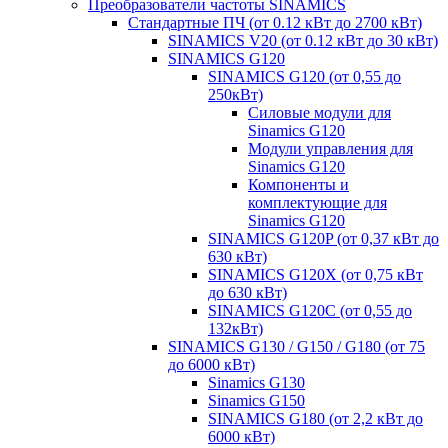
Преобразователи частоты SINAMICS
Стандартные ПЧ (от 0.12 кВт до 2700 кВт)
SINAMICS V20 (от 0.12 кВт до 30 кВт)
SINAMICS G120
SINAMICS G120 (от 0,55 до
250кВт)
Силовые модули для
Sinamics G120
Модули управления для
Sinamics G120
Компоненты и
комплектующие для
Sinamics G120
SINAMICS G120P (от 0,37 кВт до
630 кВт)
SINAMICS G120X (от 0,75 кВт
до 630 кВт)
SINAMICS G120C (от 0,55 до
132кВт)
SINAMICS G130 / G150 / G180 (от 75
до 6000 кВт)
Sinamics G130
Sinamics G150
SINAMICS G180 (от 2,2 кВт до
6000 кВт)