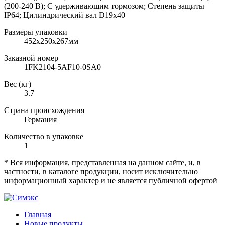
(200-240 В); С удерживающим тормозом; Степень защиты
IP64; Цилиндрический вал D19x40
Размеры упаковки
452х250х267мм
Заказной номер
1FK2104-5AF10-0SA0
Вес (кг)
3.7
Страна происхождения
Германия
Количество в упаковке
1
* Вся информация, представленная на данном сайте, и, в
частности, в каталоге продукции, носит исключительно
информационный характер и не является публичной офертой
Главная
Новые продукты