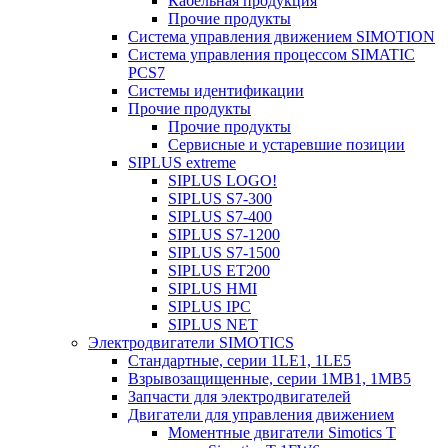
Кабельная продукция
Прочие продукты
Система управления движением SIMOTION
Система управления процессом SIMATIC
PCS7
Системы идентификации
Прочие продукты
Прочие продукты
Сервисные и устаревшие позиции
SIPLUS extreme
SIPLUS LOGO!
SIPLUS S7-300
SIPLUS S7-400
SIPLUS S7-1200
SIPLUS S7-1500
SIPLUS ET200
SIPLUS HMI
SIPLUS IPC
SIPLUS NET
Электродвигатели SIMOTICS
Стандартные, серии 1LE1, 1LE5
Взрывозащищенные, серии 1MB1, 1MB5
Запчасти для электродвигателей
Двигатели для управления движением
Моментные двигатели Simotics T