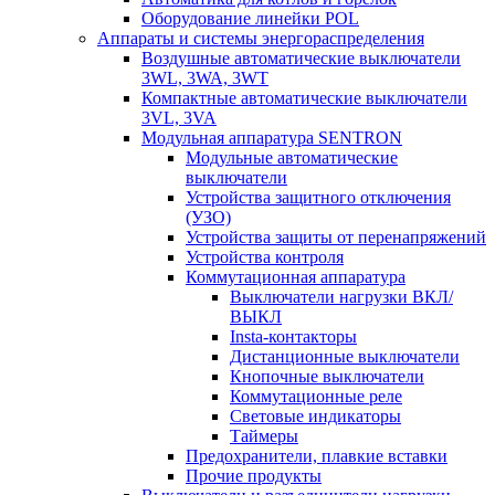
Оборудование линейки POL
Аппараты и системы энергораспределения
Воздушные автоматические выключатели
3WL, 3WA, 3WT
Компактные автоматические выключатели
3VL, 3VA
Модульная аппаратура SENTRON
Модульные автоматические
выключатели
Устройства защитного отключения
(УЗО)
Устройства защиты от перенапряжений
Устройства контроля
Коммутационная аппаратура
Выключатели нагрузки ВКЛ/
ВЫКЛ
Insta-контакторы
Дистанционные выключатели
Кнопочные выключатели
Коммутационные реле
Световые индикаторы
Таймеры
Предохранители, плавкие вставки
Прочие продукты