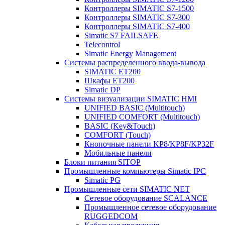
Контроллеры SIMATIC S7-1500
Контроллеры SIMATIC S7-300
Контроллеры SIMATIC S7-400
Simatic S7 FAILSAFE
Telecontrol
Simatic Energy Management
Системы распределенного ввода-вывода
SIMATIC ET200
Шкафы ET200
Simatic DP
Системы визуализации SIMATIC HMI
UNIFIED BASIC (Multitouch)
UNIFIED COMFORT (Multitouch)
BASIC (Key&Touch)
COMFORT (Touch)
Кнопочные панели KP8/KP8F/KP32F
Мобильные панели
Блоки питания SITOP
Промышленные компьютеры Simatic IPC
Simatic PG
Промышленные сети SIMATIC NET
Сетевое оборудование SCALANCE
Промышленное сетевое оборудование
RUGGEDCOM