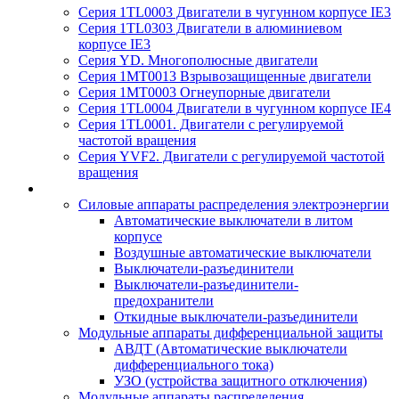
Серия 1TL0003 Двигатели в чугунном корпусе IE3
Серия 1TL0303 Двигатели в алюминиевом
корпусе IE3
Серия YD. Многополюсные двигатели
Серия 1MT0013 Взрывозащищенные двигатели
Серия 1MT0003 Огнеупорные двигатели
Серия 1TL0004 Двигатели в чугунном корпусе IE4
Серия 1TL0001. Двигатели с регулируемой
частотой вращения
Серия YVF2. Двигатели с регулируемой частотой
вращения
Силовые аппараты распределения электроэнергии
Автоматические выключатели в литом
корпусе
Воздушные автоматические выключатели
Выключатели-разъединители
Выключатели-разъединители-
предохранители
Откидные выключатели-разъединители
Модульные аппараты дифференциальной защиты
АВДТ (Автоматические выключатели
дифференциального тока)
УЗО (устройства защитного отключения)
Модульные аппараты распределения