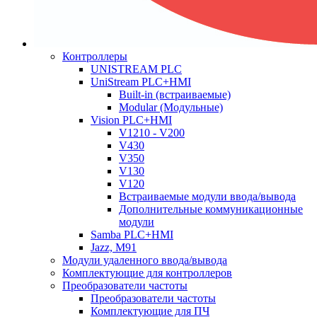
Контроллеры
UNISTREAM PLC
UniStream PLC+HMI
Built-in (встраиваемые)
Modular (Модульные)
Vision PLC+HMI
V1210 - V200
V430
V350
V130
V120
Встраиваемые модули ввода/вывода
Дополнительные коммуникационные
модули
Samba PLC+HMI
Jazz, M91
Модули удаленного ввода/вывода
Комплектующие для контроллеров
Преобразователи частоты
Преобразователи частоты
Комплектующие для ПЧ