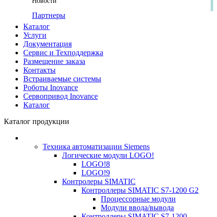
Новости
Партнеры
Каталог
Услуги
Документация
Сервис и Техподдержка
Размещение заказа
Контакты
Встраиваемые системы
Роботы Inovance
Сервопривод Inovance
Каталог
Каталог продукции
Техника автоматизации Siemens
Логические модули LOGO!
LOGO!8
LOGO!9
Контролеры SIMATIC
Контроллеры SIMATIC S7-1200 G2
Процессорные модули
Модули ввода/вывода
Контроллеры SIMATIC S7-1200