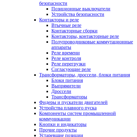
безопасности
Позиционные выключатели
Устройства безопасности
Контакторы и реле
Втычные реле
Контакторные сборки
Контакторы, контакторные реле
Полупроводниковые коммутационные
аппараты
Реле времени
Реле контроля
Реле перегрузки
Согласующие реле
Трансформаторы, дроссели, блоки питания
Блоки питания
Выпрямители
Дроссели
Трансформаторы
Фидеры и пускатели двигателей
Устройства плавного пуска
Компоненты систем промышленной
коммуникации
Кнопки и индикаторы
Прочие продукты
Устаревшие позиции