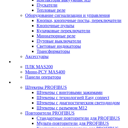
Пускатели
Тепловые реле
Оборудование сигнализации и управления
Кнопки, кнопочные посты, переключатели
Кнопочные пульты
Кулачковые переключатели
Миниатюрные реле
Путевые выключатели
Световые индикаторы
Трансформаторы
Аксессуары
ПЛК MAS200
Мини-РСУ MAS400
Панели оператора
Штекеры PROFIBUS
Штекеры с винтовыми зажимами
Штекеры с технологией Easy connect
Штекеры с диагностическим светодиодом
Штекеры с разъемом М12
Повторители PROFIBUS
Стандартные повторители для PROFIBUS
Мульти-повторители для PROFIBUS