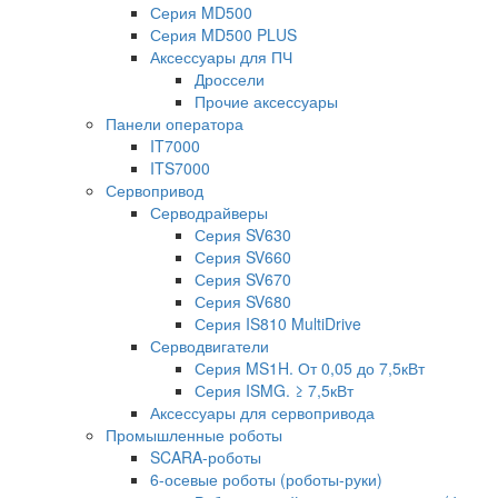
Серия MD500
Серия MD500 PLUS
Аксессуары для ПЧ
Дроссели
Прочие аксессуары
Панели оператора
IT7000
ITS7000
Сервопривод
Серводрайверы
Серия SV630
Серия SV660
Серия SV670
Серия SV680
Серия IS810 MultiDrive
Серводвигатели
Серия MS1H. От 0,05 до 7,5кВт
Серия ISMG. ≥ 7,5кВт
Аксессуары для сервопривода
Промышленные роботы
SCARA-роботы
6-осевые роботы (роботы-руки)