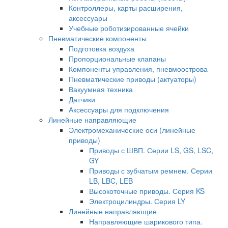
Контроллеры, карты расширения,
аксессуары
Учебные роботизированные ячейки
Пневматические компоненты
Подготовка воздуха
Пропорциональные клапаны
Компоненты управления, пневмоострова
Пневматические приводы (актуаторы)
Вакуумная техника
Датчики
Аксессуары для подключения
Линейные направляющие
Электромеханические оси (линейные
приводы)
Приводы с ШВП. Серии LS, GS, LSC,
GY
Приводы с зубчатым ремнем. Серии
LB, LBC, LEB
Высокоточные приводы. Серия KS
Электроцилиндры. Серия LY
Линейные направляющие
Направляющие шарикового типа.