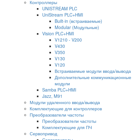
Контроллеры
UNISTREAM PLC
UniStream PLC+HMI
Built-in (встраиваемые)
Modular (Модульные)
Vision PLC+HMI
V1210 - V200
V430
V350
V130
V120
Встраиваемые модули ввода/вывода
Дополнительные коммуникационные
модули
Samba PLC+HMI
Jazz, M91
Модули удаленного ввода/вывода
Комплектующие для контроллеров
Преобразователи частоты
Преобразователи частоты
Комплектующие для ПЧ
Сервопривод
Сервоприводы