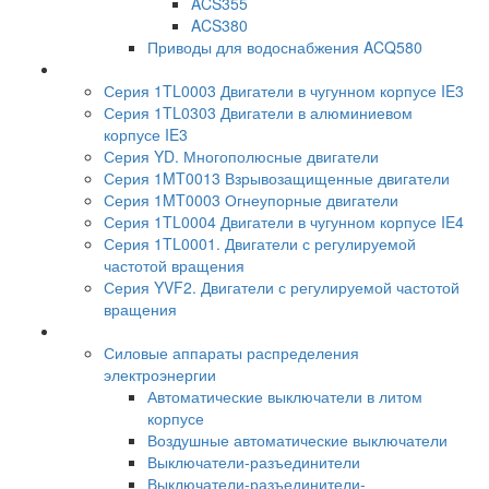
ACS355
ACS380
Приводы для водоснабжения ACQ580
Серия 1TL0003 Двигатели в чугунном корпусе IE3
Серия 1TL0303 Двигатели в алюминиевом
корпусе IE3
Серия YD. Многополюсные двигатели
Серия 1MT0013 Взрывозащищенные двигатели
Серия 1MT0003 Огнеупорные двигатели
Серия 1TL0004 Двигатели в чугунном корпусе IE4
Серия 1TL0001. Двигатели с регулируемой
частотой вращения
Серия YVF2. Двигатели с регулируемой частотой
вращения
Силовые аппараты распределения
электроэнергии
Автоматические выключатели в литом
корпусе
Воздушные автоматические выключатели
Выключатели-разъединители
Выключатели-разъединители-