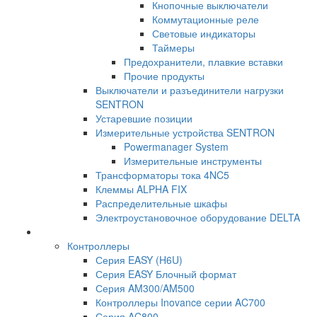
Кнопочные выключатели
Коммутационные реле
Световые индикаторы
Таймеры
Предохранители, плавкие вставки
Прочие продукты
Выключатели и разъединители нагрузки
SENTRON
Устаревшие позиции
Измерительные устройства SENTRON
Powermanager System
Измерительные инструменты
Трансформаторы тока 4NC5
Клеммы ALPHA FIX
Распределительные шкафы
Электроустановочное оборудование DELTA
Контроллеры
Серия EASY (H6U)
Серия EASY Блочный формат
Серия AM300/AM500
Контроллеры Inovance серии AC700
Серия AC800