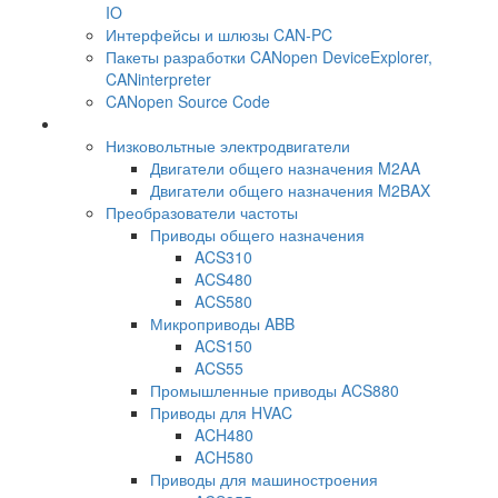
IO
Интерфейсы и шлюзы CAN-PC
Пакеты разработки CANopen DeviceExplorer,
CANinterpreter
CANopen Source Code
Низковольтные электродвигатели
Двигатели общего назначения M2AA
Двигатели общего назначения M2BAX
Преобразователи частоты
Приводы общего назначения
ACS310
ACS480
ACS580
Микроприводы ABB
ACS150
ACS55
Промышленные приводы ACS880
Приводы для HVAC
ACH480
ACH580
Приводы для машиностроения