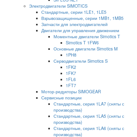
Электродвигатели SIMOTICS
Стандартные, серии 1LE1, 1LE5
Взрывозащищенные, серии 1MB1, 1MB5
Запчасти для электродвигателей
Двигатели для управления движением
Моментные двигатели Simotics T
Simotics T 1FW6
Основные двигатели Simotics M
1PH8
Серводвигатели Simotics S
1FK2
1FK7
1FL6
1FT7
Мотор-редукторы SIMOGEAR
Сервисные позиции
Стандартные, серия 1LA7 (сняты с
производства)
Стандартные, серия 1LA5 (сняты с
производства)
Стандартные, серия 1LA6 (сняты с
производства)