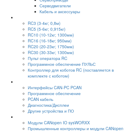
Серводвигатели
Кабель и аксессуары
RC3 (3-4кг; 0,8м)
RC5 (5-6кг; 0,915кг)
RC10 (10-12кг; 1300мм)
RC16 (16-18кг; 950мм)
RC20 (20-23кг; 1750мм)
RC30 (30-33кг; 1300мм)
Пульт оператора RC
Программное обеспечение ПУЛЬС
Контроллер для коботов RC (поставляется в
комплекте с коботом)
Интерфейсы CAN-PC PCAN
Программное обеспечение
PCAN кабель
Диагностика/Дисплеи
Другие устройства и ПО
Модули CANopen IO sysWORXX
Промышленные контроллеры и модули CANopen