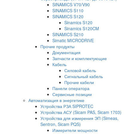
SINAMICS V70/V90
SINAMICS S110
SINAMICS S120
Sinamics S120
Sinamics S120CM
SINAMICS S210
Simatic MICRODRIVE
Прочие продукты
Документация
Запчасти и комплектующие
Кабель
Силовой кабель
Сигнальный кабель
Прочие кабели
Панели оператора
Сервисные позиции
Автоматизация в энергетике
Устройства РЗА SIPROTEC
Устройства АСУ (Sicam PAS, Sicam 1703)
Устройства для измерения ЭП (Simeas,
Sentron, Sicam PQS)
Измерители мощности