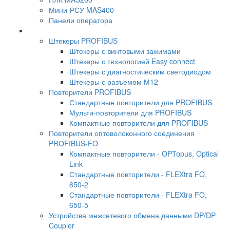
Мини-РСУ MAS400
Панели оператора
Штекеры PROFIBUS
Штекеры с винтовыми зажимами
Штекеры с технологией Easy connect
Штекеры с диагностическим светодиодом
Штекеры с разъемом М12
Повторители PROFIBUS
Стандартные повторители для PROFIBUS
Мульти-повторители для PROFIBUS
Компактные повторители для PROFIBUS
Повторители оптоволоконного соединения
PROFIBUS-FO
Компактные повторители - OPTopus, Optical
Link
Стандартные повторители - FLEXtra FO,
650-2
Стандартные повторители - FLEXtra FO,
650-5
Устройства межсетевого обмена данными DP/DP
Coupler