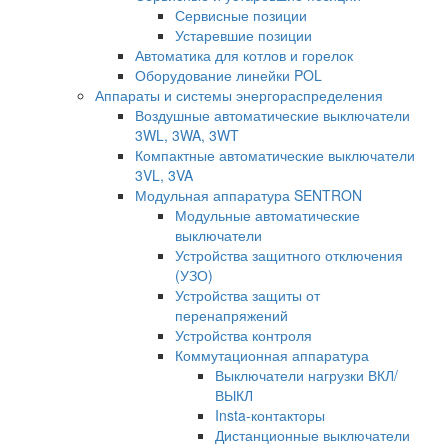
Сервисные позиции
Устаревшие позиции
Автоматика для котлов и горелок
Оборудование линейки POL
Аппараты и системы энергораспределения
Воздушные автоматические выключатели
3WL, 3WA, 3WT
Компактные автоматические выключатели
3VL, 3VA
Модульная аппаратура SENTRON
Модульные автоматические
выключатели
Устройства защитного отключения
(УЗО)
Устройства защиты от
перенапряжений
Устройства контроля
Коммутационная аппаратура
Выключатели нагрузки ВКЛ/
ВЫКЛ
Insta-контакторы
Дистанционные выключатели