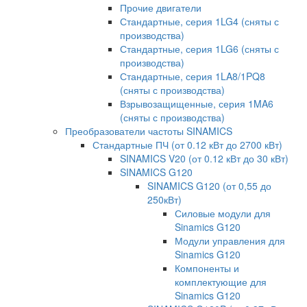
Прочие двигатели
Стандартные, серия 1LG4 (сняты с
производства)
Стандартные, серия 1LG6 (сняты с
производства)
Стандартные, серия 1LA8/1PQ8
(сняты с производства)
Взрывозащищенные, серия 1MA6
(сняты с производства)
Преобразователи частоты SINAMICS
Стандартные ПЧ (от 0.12 кВт до 2700 кВт)
SINAMICS V20 (от 0.12 кВт до 30 кВт)
SINAMICS G120
SINAMICS G120 (от 0,55 до
250кВт)
Силовые модули для
Sinamics G120
Модули управления для
Sinamics G120
Компоненты и
комплектующие для
Sinamics G120