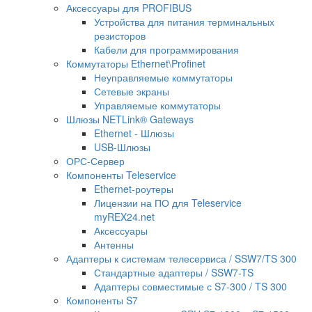
Аксессуары для PROFIBUS
Устройства для питания терминальных
резисторов
Кабели для программирования
Коммутаторы Ethernet\Profinet
Неуправляемые коммутаторы
Сетевые экраны
Управляемые коммутаторы
Шлюзы NETLink® Gateways
Ethernet - Шлюзы
USB-Шлюзы
ОРС-Сервер
Компоненты Teleservice
Ethernet-роутеры
Лицензии на ПО для Teleservice
myREX24.net
Аксессуары
Антенны
Адаптеры к системам телесервиса / SSW7/TS 300
Стандартные адаптеры / SSW7-TS
Адаптеры совместимые с S7-300 / TS 300
Компоненты S7