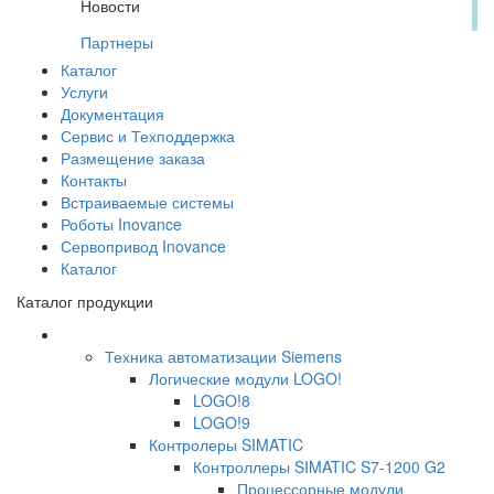
Новости
Партнеры
Каталог
Услуги
Документация
Сервис и Техподдержка
Размещение заказа
Контакты
Встраиваемые системы
Роботы Inovance
Сервопривод Inovance
Каталог
Каталог продукции
Техника автоматизации Siemens
Логические модули LOGO!
LOGO!8
LOGO!9
Контролеры SIMATIC
Контроллеры SIMATIC S7-1200 G2
Процессорные модули