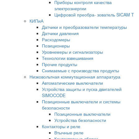
Приборы контроля качества
электроэнергии
Цифровой преобра- зователь SICAM T
КИПиА
Датчики и преобразователи температуры
Датчики давления
Расходомеры
Позиционеры
Уровнемеры и сигнализаторы
Технологии взвешивания
Прочие продукты
Снимаемые с производства продукты
Низковольтная коммутационная аппаратура
Автоматические выключатели
Устройства защиты и пуска двигателей
SIMOCODE
Позиционные выключатели и системы
безопасности
Позиционные выключатели
Устройства безопасности
Контакторы и реле
Втычные реле
Контакторные сборки