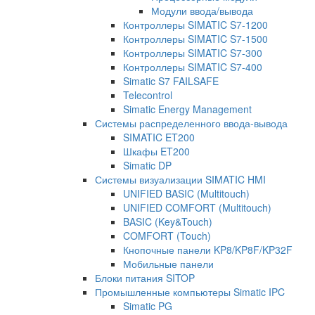
Модули ввода/вывода
Контроллеры SIMATIC S7-1200
Контроллеры SIMATIC S7-1500
Контроллеры SIMATIC S7-300
Контроллеры SIMATIC S7-400
Simatic S7 FAILSAFE
Telecontrol
Simatic Energy Management
Системы распределенного ввода-вывода
SIMATIC ET200
Шкафы ET200
Simatic DP
Системы визуализации SIMATIC HMI
UNIFIED BASIC (Multitouch)
UNIFIED COMFORT (Multitouch)
BASIC (Key&Touch)
COMFORT (Touch)
Кнопочные панели KP8/KP8F/KP32F
Мобильные панели
Блоки питания SITOP
Промышленные компьютеры Simatic IPC
Simatic PG