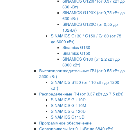
SINAMICS G120P (от 0,37 кВт до
630 кВт)
SINAMICS G120X (от 0,75 кВт до
630 кВт)
SINAMICS G120C (от 0,55 до
132кВт)
SINAMICS G130 / G150 / G180 (от 75
до 6000 кВт)
Sinamics G130
Sinamics G150
SINAMICS G180 (от 2,2 кВт до
6000 кВт)
Высокопроизводительные ПЧ (от 0.55 кВт до
2500 кВт)
SINAMICS S150 (от 110 кВт до 1200
кВт)
Распределенные ПЧ (от 0.37 кВт до 7.5 кВт)
SINAMICS G 110D
SINAMICS G 110M
SINAMICS G 120D
SINAMICS G115D
Программное обеспечение
Сервоприводы (от 0.1 кВт до 6840 кВт)