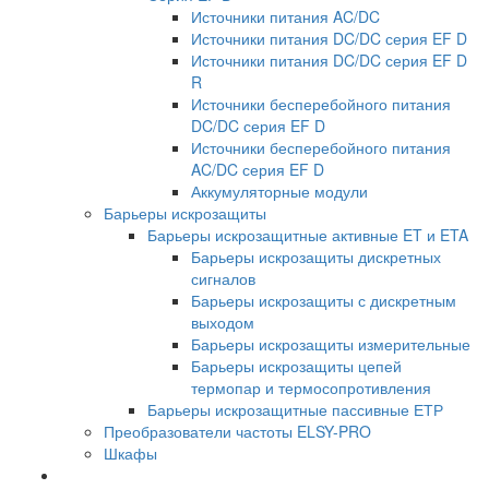
Источники питания AC/DC
Источники питания DC/DC серия EF D
Источники питания DC/DC серия EF D
R
Источники бесперебойного питания
DC/DC серия EF D
Источники бесперебойного питания
AC/DC серия EF D
Аккумуляторные модули
Барьеры искрозащиты
Барьеры искрозащитные активные ET и ETA
Барьеры искрозащиты дискретных
сигналов
Барьеры искрозащиты с дискретным
выходом
Барьеры искрозащиты измерительные
Барьеры искрозащиты цепей
термопар и термосопротивления
Барьеры искрозащитные пассивные ЕТР
Преобразователи частоты ELSY-PRO
Шкафы