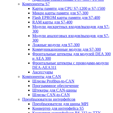
Компоненты S7
Карты памяти для CPU S7-1200 и S7-1500
Микро карты памяти для S7-300
Flash EPROM карты памяти для S7-400
RAM карты для S7-400
Модули дискретных входов/выходов для S7-
300
Модули аналоговых входов/выходов для S7-
300
Ложные модули для S7-300
Коммуникационные модули для S7-300
Фронтальные штекеры для модулей DEA 300
и AEA 300
Фронтальные штекеры с проводами-модули
DEA-AEA311
Аксессуары
Компоненты для CAN
Шлюзы Profibus-to-CAN
Программное обеспечение
Штекеры для CAN-шины
Шлюзы CAN-to-CAN
Преобразователи интерфейсов
Преобразователи для шины MPI
Конвертер для интерфейса S5
Конвертер интерфейсов RS-232-to-TTY