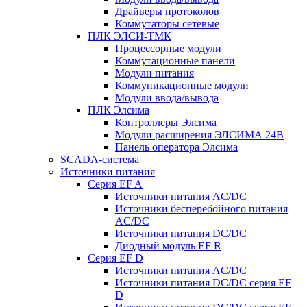
Драйверы протоколов
Коммутаторы сетевые
ПЛК ЭЛСИ-ТМК
Процессорные модули
Коммутационные панели
Модули питания
Коммуникационные модули
Модули ввода/вывода
ПЛК Элсима
Контроллеры Элсима
Модули расширения ЭЛСИМА 24В
Панель оператора Элсима
SCADA-система
Источники питания
Серия EF A
Источники питания AC/DC
Источники бесперебойного питания
AC/DC
Источники питания DC/DC
Диодный модуль EF R
Серия EF D
Источники питания AC/DC
Источники питания DC/DC серия EF
D