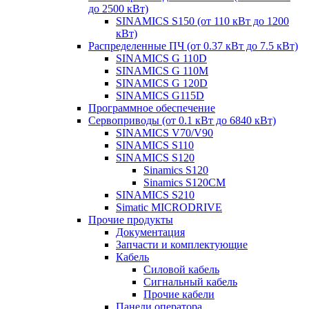
до 2500 кВт)
SINAMICS S150 (от 110 кВт до 1200
кВт)
Распределенные ПЧ (от 0.37 кВт до 7.5 кВт)
SINAMICS G 110D
SINAMICS G 110M
SINAMICS G 120D
SINAMICS G115D
Программное обеспечение
Сервоприводы (от 0.1 кВт до 6840 кВт)
SINAMICS V70/V90
SINAMICS S110
SINAMICS S120
Sinamics S120
Sinamics S120CM
SINAMICS S210
Simatic MICRODRIVE
Прочие продукты
Документация
Запчасти и комплектующие
Кабель
Силовой кабель
Сигнальный кабель
Прочие кабели
Панели оператора