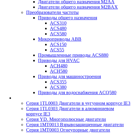
Двигатели общего назначения M2AA
Двигатели общего назначения M2BAX
Преобразователи частоты
Приводы общего назначения
ACS310
ACS480
ACS580
Микроприводы ABB
ACS150
ACS55
Промышленные приводы ACS880
Приводы для HVAC
ACH480
ACH580
Приводы для машиностроения
ACS355
ACS380
Приводы для водоснабжения ACQ580
Серия 1TL0003 Двигатели в чугунном корпусе IE3
Серия 1TL0303 Двигатели в алюминиевом
корпусе IE3
Серия YD. Многополюсные двигатели
Серия 1MT0013 Взрывозащищенные двигатели
Серия 1MT0003 Огнеупорные двигатели