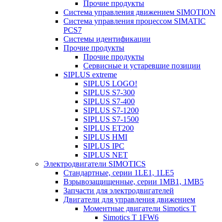
Прочие продукты
Система управления движением SIMOTION
Система управления процессом SIMATIC
PCS7
Системы идентификации
Прочие продукты
Прочие продукты
Сервисные и устаревшие позиции
SIPLUS extreme
SIPLUS LOGO!
SIPLUS S7-300
SIPLUS S7-400
SIPLUS S7-1200
SIPLUS S7-1500
SIPLUS ET200
SIPLUS HMI
SIPLUS IPC
SIPLUS NET
Электродвигатели SIMOTICS
Стандартные, серии 1LE1, 1LE5
Взрывозащищенные, серии 1MB1, 1MB5
Запчасти для электродвигателей
Двигатели для управления движением
Моментные двигатели Simotics T
Simotics T 1FW6