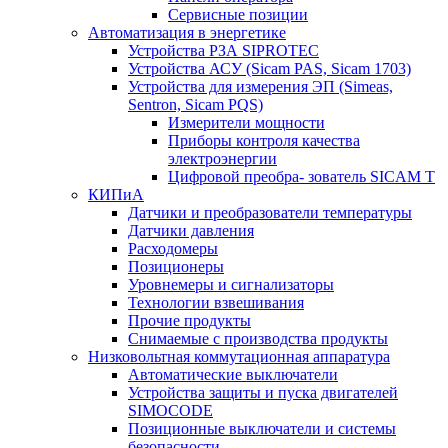
Сервисные позиции
Автоматизация в энергетике
Устройства РЗА SIPROTEC
Устройства АСУ (Sicam PAS, Sicam 1703)
Устройства для измерения ЭП (Simeas,
Sentron, Sicam PQS)
Измерители мощности
Приборы контроля качества
электроэнергии
Цифровой преобра- зователь SICAM T
КИПиА
Датчики и преобразователи температуры
Датчики давления
Расходомеры
Позиционеры
Уровнемеры и сигнализаторы
Технологии взвешивания
Прочие продукты
Снимаемые с производства продукты
Низковольтная коммутационная аппаратура
Автоматические выключатели
Устройства защиты и пуска двигателей
SIMOCODE
Позиционные выключатели и системы
безопасности