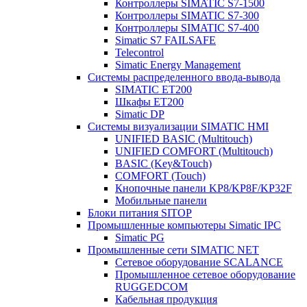
Контроллеры SIMATIC S7-1500
Контроллеры SIMATIC S7-300
Контроллеры SIMATIC S7-400
Simatic S7 FAILSAFE
Telecontrol
Simatic Energy Management
Системы распределенного ввода-вывода
SIMATIC ET200
Шкафы ET200
Simatic DP
Системы визуализации SIMATIC HMI
UNIFIED BASIC (Multitouch)
UNIFIED COMFORT (Multitouch)
BASIC (Key&Touch)
COMFORT (Touch)
Кнопочные панели KP8/KP8F/KP32F
Мобильные панели
Блоки питания SITOP
Промышленные компьютеры Simatic IPC
Simatic PG
Промышленные сети SIMATIC NET
Сетевое оборудование SCALANCE
Промышленное сетевое оборудование
RUGGEDCOM
Кабельная продукция