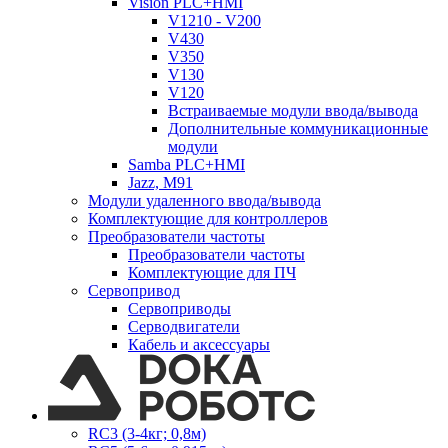
Vision PLC+HMI
V1210 - V200
V430
V350
V130
V120
Встраиваемые модули ввода/вывода
Дополнительные коммуникационные
модули
Samba PLC+HMI
Jazz, M91
Модули удаленного ввода/вывода
Комплектующие для контроллеров
Преобразователи частоты
Преобразователи частоты
Комплектующие для ПЧ
Сервопривод
Сервоприводы
Серводвигатели
Кабель и аксессуары
RC3 (3-4кг; 0,8м)