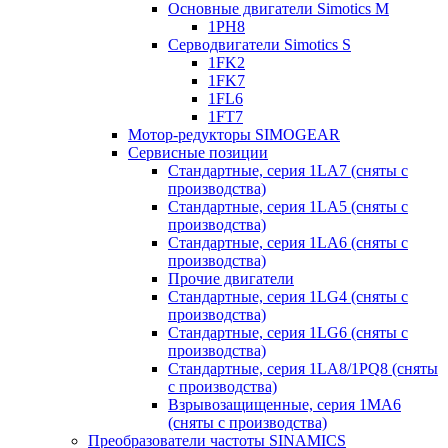
Основные двигатели Simotics M
1PH8
Серводвигатели Simotics S
1FK2
1FK7
1FL6
1FT7
Мотор-редукторы SIMOGEAR
Сервисные позиции
Стандартные, серия 1LA7 (сняты с
производства)
Стандартные, серия 1LA5 (сняты с
производства)
Стандартные, серия 1LA6 (сняты с
производства)
Прочие двигатели
Стандартные, серия 1LG4 (сняты с
производства)
Стандартные, серия 1LG6 (сняты с
производства)
Стандартные, серия 1LA8/1PQ8 (сняты
с производства)
Взрывозащищенные, серия 1MA6
(сняты с производства)
Преобразователи частоты SINAMICS