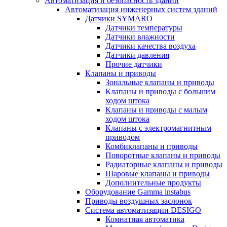
Автоматизация и безопасность зданий
Автоматизация инженерных систем зданий
Датчики SYMARO
Датчики температуры
Датчики влажности
Датчики качества воздуха
Датчики давления
Прочие датчики
Клапаны и приводы
Зональные клапаны и приводы
Клапаны и приводы с большим
ходом штока
Клапаны и приводы с малым
ходом штока
Клапаны с электромагнитным
приводом
Комбиклапаны и приводы
Поворотные клапаны и приводы
Радиаторные клапаны и приводы
Шаровые клапаны и приводы
Дополнительные продукты
Оборудование Gamma instabus
Приводы воздушных заслонок
Система автоматизации DESIGO
Комнатная автоматика