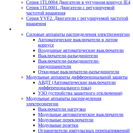
Серия 1TL0004 Двигатели в чугунном корпусе IE4
Серия 1TL0001. Двигатели с регулируемой
частотой вращения
Серия YVF2. Двигатели с регулируемой частотой
вращения
Силовые аппараты распределения электроэнергии
Автоматические выключатели в литом
корпусе
Воздушные автоматические выключатели
Выключатели-разъединители
Выключатели-разъединители-
предохранители
Откидные выключатели-разъединители
Модульные аппараты дифференциальной защиты
АВДТ (Автоматические выключатели
дифференциального тока)
УЗО (устройства защитного отключения)
Модульные аппараты распределения
электроэнергии
Выключатели нагрузки
Модульные автоматические выключатели
Модульные переключатели
Модульные розетки
Ограничители импульсных перенапряжений