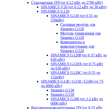
Стандартные ПЧ (от 0.12 кВт до 2700 кВт)
SINAMICS V20 (от 0.12 кВт до 30 кВт)
SINAMICS G120
SINAMICS G120 (от 0,55 до
250кВт)
Силовые модули для
Sinamics G120
Модули управления для
Sinamics G120
Компоненты и
комплектующие для
Sinamics G120
SINAMICS G120P (от 0,37 кВт до
630 кВт)
SINAMICS G120X (от 0,75 кВт
до 630 кВт)
SINAMICS G120C (от 0,55 до
132кВт)
SINAMICS G130 / G150 / G180 (от 75
до 6000 кВт)
Sinamics G130
Sinamics G150
SINAMICS G180 (от 2,2 кВт до
6000 кВт)
Высокопроизводительные ПЧ (от 0.55 кВт