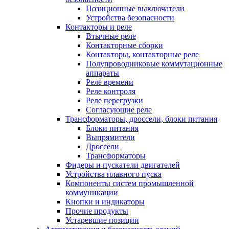
Позиционные выключатели
Устройства безопасности
Контакторы и реле
Втычные реле
Контакторные сборки
Контакторы, контакторные реле
Полупроводниковые коммутационные
аппараты
Реле времени
Реле контроля
Реле перегрузки
Согласующие реле
Трансформаторы, дроссели, блоки питания
Блоки питания
Выпрямители
Дроссели
Трансформаторы
Фидеры и пускатели двигателей
Устройства плавного пуска
Компоненты систем промышленной
коммуникации
Кнопки и индикаторы
Прочие продукты
Устаревшие позиции