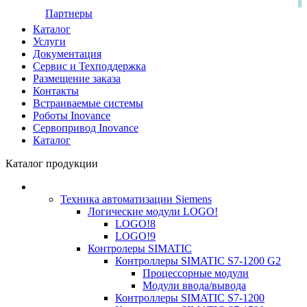
Партнеры
Каталог
Услуги
Документация
Сервис и Техподдержка
Размещение заказа
Контакты
Встраиваемые системы
Роботы Inovance
Сервопривод Inovance
Каталог
Каталог продукции
Техника автоматизации Siemens
Логические модули LOGO!
LOGO!8
LOGO!9
Контролеры SIMATIC
Контроллеры SIMATIC S7-1200 G2
Процессорные модули
Модули ввода/вывода
Контроллеры SIMATIC S7-1200