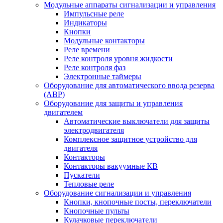
Модульные аппараты сигнализации и управления
Импульсные реле
Индикаторы
Кнопки
Модульные контакторы
Реле времени
Реле контроля уровня жидкости
Реле контроля фаз
Электронные таймеры
Оборудование для автоматического ввода резерва
(АВР)
Оборудование для защиты и управления
двигателем
Автоматические выключатели для защиты
электродвигателя
Комплексное защитное устройство для
двигателя
Контакторы
Контакторы вакуумные КВ
Пускатели
Тепловые реле
Оборудование сигнализации и управления
Кнопки, кнопочные посты, переключатели
Кнопочные пульты
Кулачковые переключатели