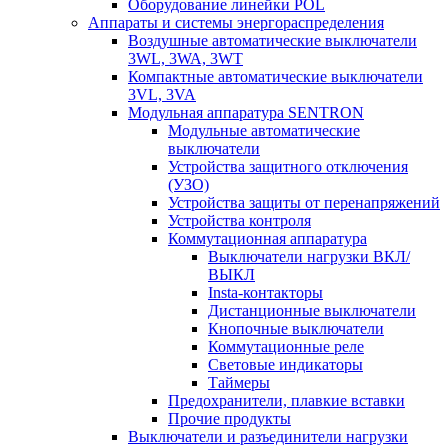
Оборудование линейки POL
Аппараты и системы энергораспределения
Воздушные автоматические выключатели
3WL, 3WA, 3WT
Компактные автоматические выключатели
3VL, 3VA
Модульная аппаратура SENTRON
Модульные автоматические
выключатели
Устройства защитного отключения
(УЗО)
Устройства защиты от перенапряжений
Устройства контроля
Коммутационная аппаратура
Выключатели нагрузки ВКЛ/
ВЫКЛ
Insta-контакторы
Дистанционные выключатели
Кнопочные выключатели
Коммутационные реле
Световые индикаторы
Таймеры
Предохранители, плавкие вставки
Прочие продукты
Выключатели и разъединители нагрузки