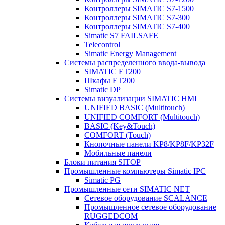
Контроллеры SIMATIC S7-1500
Контроллеры SIMATIC S7-300
Контроллеры SIMATIC S7-400
Simatic S7 FAILSAFE
Telecontrol
Simatic Energy Management
Системы распределенного ввода-вывода
SIMATIC ET200
Шкафы ET200
Simatic DP
Системы визуализации SIMATIC HMI
UNIFIED BASIC (Multitouch)
UNIFIED COMFORT (Multitouch)
BASIC (Key&Touch)
COMFORT (Touch)
Кнопочные панели KP8/KP8F/KP32F
Мобильные панели
Блоки питания SITOP
Промышленные компьютеры Simatic IPC
Simatic PG
Промышленные сети SIMATIC NET
Сетевое оборудование SCALANCE
Промышленное сетевое оборудование
RUGGEDCOM