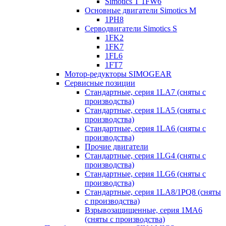
Simotics T 1FW6
Основные двигатели Simotics M
1PH8
Серводвигатели Simotics S
1FK2
1FK7
1FL6
1FT7
Мотор-редукторы SIMOGEAR
Сервисные позиции
Стандартные, серия 1LA7 (сняты с
производства)
Стандартные, серия 1LA5 (сняты с
производства)
Стандартные, серия 1LA6 (сняты с
производства)
Прочие двигатели
Стандартные, серия 1LG4 (сняты с
производства)
Стандартные, серия 1LG6 (сняты с
производства)
Стандартные, серия 1LA8/1PQ8 (сняты
с производства)
Взрывозащищенные, серия 1MA6
(сняты с производства)