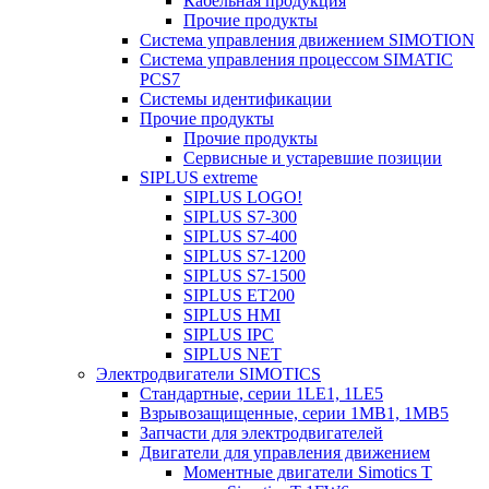
Кабельная продукция
Прочие продукты
Система управления движением SIMOTION
Система управления процессом SIMATIC
PCS7
Системы идентификации
Прочие продукты
Прочие продукты
Сервисные и устаревшие позиции
SIPLUS extreme
SIPLUS LOGO!
SIPLUS S7-300
SIPLUS S7-400
SIPLUS S7-1200
SIPLUS S7-1500
SIPLUS ET200
SIPLUS HMI
SIPLUS IPC
SIPLUS NET
Электродвигатели SIMOTICS
Стандартные, серии 1LE1, 1LE5
Взрывозащищенные, серии 1MB1, 1MB5
Запчасти для электродвигателей
Двигатели для управления движением
Моментные двигатели Simotics T