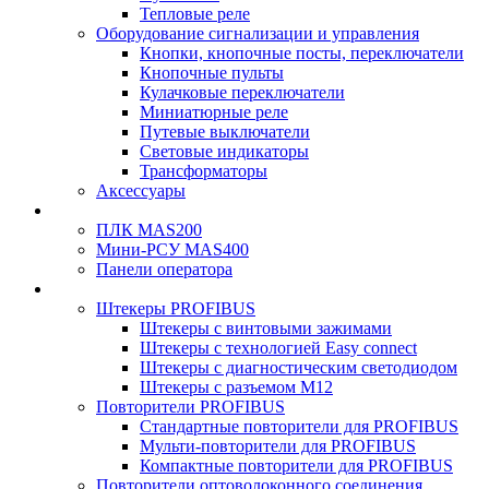
Тепловые реле
Оборудование сигнализации и управления
Кнопки, кнопочные посты, переключатели
Кнопочные пульты
Кулачковые переключатели
Миниатюрные реле
Путевые выключатели
Световые индикаторы
Трансформаторы
Аксессуары
ПЛК MAS200
Мини-РСУ MAS400
Панели оператора
Штекеры PROFIBUS
Штекеры с винтовыми зажимами
Штекеры с технологией Easy connect
Штекеры с диагностическим светодиодом
Штекеры с разъемом М12
Повторители PROFIBUS
Стандартные повторители для PROFIBUS
Мульти-повторители для PROFIBUS
Компактные повторители для PROFIBUS
Повторители оптоволоконного соединения