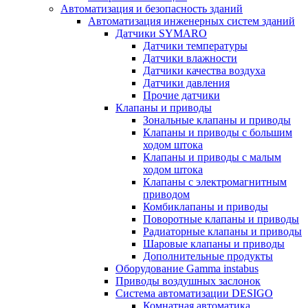
Автоматизация и безопасность зданий
Автоматизация инженерных систем зданий
Датчики SYMARO
Датчики температуры
Датчики влажности
Датчики качества воздуха
Датчики давления
Прочие датчики
Клапаны и приводы
Зональные клапаны и приводы
Клапаны и приводы с большим
ходом штока
Клапаны и приводы с малым
ходом штока
Клапаны с электромагнитным
приводом
Комбиклапаны и приводы
Поворотные клапаны и приводы
Радиаторные клапаны и приводы
Шаровые клапаны и приводы
Дополнительные продукты
Оборудование Gamma instabus
Приводы воздушных заслонок
Система автоматизации DESIGO
Комнатная автоматика