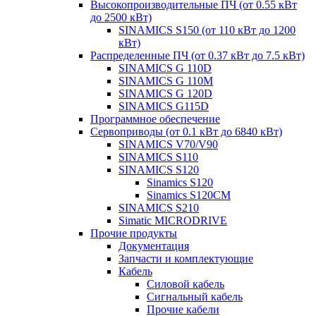
Высокопроизводительные ПЧ (от 0.55 кВт
до 2500 кВт)
SINAMICS S150 (от 110 кВт до 1200
кВт)
Распределенные ПЧ (от 0.37 кВт до 7.5 кВт)
SINAMICS G 110D
SINAMICS G 110M
SINAMICS G 120D
SINAMICS G115D
Программное обеспечение
Сервоприводы (от 0.1 кВт до 6840 кВт)
SINAMICS V70/V90
SINAMICS S110
SINAMICS S120
Sinamics S120
Sinamics S120CM
SINAMICS S210
Simatic MICRODRIVE
Прочие продукты
Документация
Запчасти и комплектующие
Кабель
Силовой кабель
Сигнальный кабель
Прочие кабели