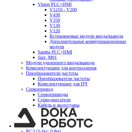
Vision PLC+HMI
V1210 - V200
V430
V350
V130
V120
Встраиваемые модули ввода/вывода
Дополнительные коммуникационные
модули
Samba PLC+HMI
Jazz, M91
Модули удаленного ввода/вывода
Комплектующие для контроллеров
Преобразователи частоты
Преобразователи частоты
Комплектующие для ПЧ
Сервопривод
Сервоприводы
Серводвигатели
Кабель и аксессуары
RC3 (3-4кг; 0,8м)