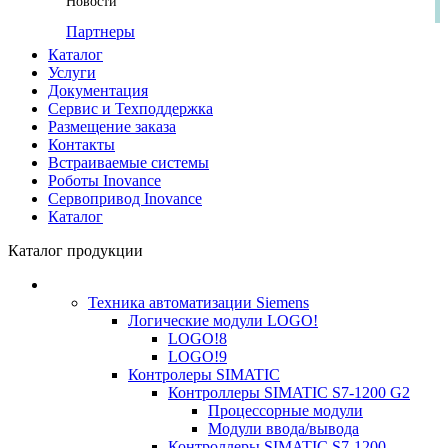
Новости
Партнеры
Каталог
Услуги
Документация
Сервис и Техподдержка
Размещение заказа
Контакты
Встраиваемые системы
Роботы Inovance
Сервопривод Inovance
Каталог
Каталог продукции
Техника автоматизации Siemens
Логические модули LOGO!
LOGO!8
LOGO!9
Контролеры SIMATIC
Контроллеры SIMATIC S7-1200 G2
Процессорные модули
Модули ввода/вывода
Контроллеры SIMATIC S7-1200