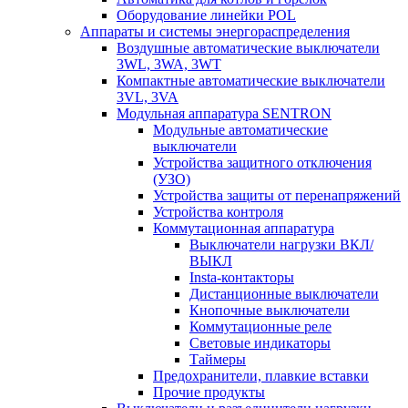
Оборудование линейки POL
Аппараты и системы энергораспределения
Воздушные автоматические выключатели
3WL, 3WA, 3WT
Компактные автоматические выключатели
3VL, 3VA
Модульная аппаратура SENTRON
Модульные автоматические
выключатели
Устройства защитного отключения
(УЗО)
Устройства защиты от перенапряжений
Устройства контроля
Коммутационная аппаратура
Выключатели нагрузки ВКЛ/
ВЫКЛ
Insta-контакторы
Дистанционные выключатели
Кнопочные выключатели
Коммутационные реле
Световые индикаторы
Таймеры
Предохранители, плавкие вставки
Прочие продукты