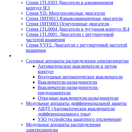
Серия 1TL0303 Двигатели в алюминиевом
корпусе IE3
Серия YD. Многополюсные двигатели
Серия 1MT0013 Взрывозащищенные двигатели
Серия 1MT0003 Огнеупорные двигатели
Серия 1TL0004 Двигатели в чугунном корпусе IE4
Серия 1TL0001. Двигатели с регулируемой
частотой вращения
Серия YVF2. Двигатели с регулируемой частотой
вращения
Силовые аппараты распределения электроэнергии
Автоматические выключатели в литом
корпусе
Воздушные автоматические выключатели
Выключатели-разъединители
Выключатели-разъединители-
предохранители
Откидные выключатели-разъединители
Модульные аппараты дифференциальной защиты
АВДТ (Автоматические выключатели
дифференциального тока)
УЗО (устройства защитного отключения)
Модульные аппараты распределения
электроэнергии