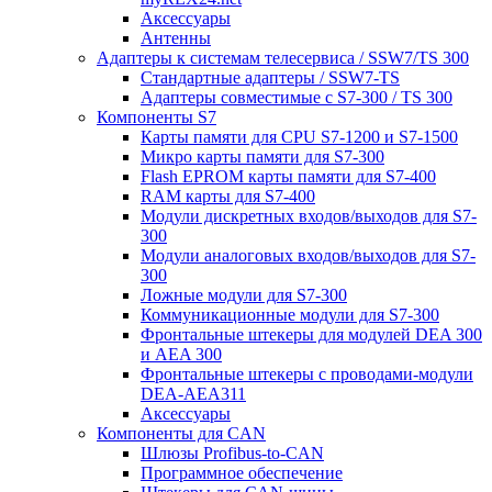
Аксессуары
Антенны
Адаптеры к системам телесервиса / SSW7/TS 300
Стандартные адаптеры / SSW7-TS
Адаптеры совместимые с S7-300 / TS 300
Компоненты S7
Карты памяти для CPU S7-1200 и S7-1500
Микро карты памяти для S7-300
Flash EPROM карты памяти для S7-400
RAM карты для S7-400
Модули дискретных входов/выходов для S7-
300
Модули аналоговых входов/выходов для S7-
300
Ложные модули для S7-300
Коммуникационные модули для S7-300
Фронтальные штекеры для модулей DEA 300
и AEA 300
Фронтальные штекеры с проводами-модули
DEA-AEA311
Аксессуары
Компоненты для CAN
Шлюзы Profibus-to-CAN
Программное обеспечение