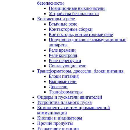
безопасности
Позиционные выключатели
Устройства безопасности
Контакторы и реле
Втычные реле
Контакторные сборки
Контакторы, контакторные реле
Полупроводниковые коммутационные
аппараты
Реле времени
Реле контроля
Реле перегрузки
Согласующие реле
Трансформаторы, дроссели, блоки питания
Блоки питания
Выпрямители
Дроссели
Трансформаторы
Фидеры и пускатели двигателей
Устройства плавного пуска
Компоненты систем промышленной
коммуникации
Кнопки и индикаторы
Прочие продукты
Устаревшие позиции