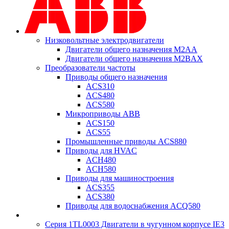
Низковольтные электродвигатели
Двигатели общего назначения M2AA
Двигатели общего назначения M2BAX
Преобразователи частоты
Приводы общего назначения
ACS310
ACS480
ACS580
Микроприводы ABB
ACS150
ACS55
Промышленные приводы ACS880
Приводы для HVAC
ACH480
ACH580
Приводы для машиностроения
ACS355
ACS380
Приводы для водоснабжения ACQ580
Серия 1TL0003 Двигатели в чугунном корпусе IE3