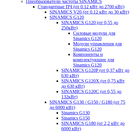
Преобразователи частоты SINAMICS
Стандартные ПЧ (от 0.12 кВт до 2700 кВт)
SINAMICS V20 (от 0.12 кВт до 30 кВт)
SINAMICS G120
SINAMICS G120 (от 0,55 до
250кВт)
Силовые модули для
Sinamics G120
Модули управления для
Sinamics G120
Компоненты и
комплектующие для
Sinamics G120
SINAMICS G120P (от 0,37 кВт до
630 кВт)
SINAMICS G120X (от 0,75 кВт
до 630 кВт)
SINAMICS G120C (от 0,55 до
132кВт)
SINAMICS G130 / G150 / G180 (от 75
до 6000 кВт)
Sinamics G130
Sinamics G150
SINAMICS G180 (от 2,2 кВт до
6000 кВт)