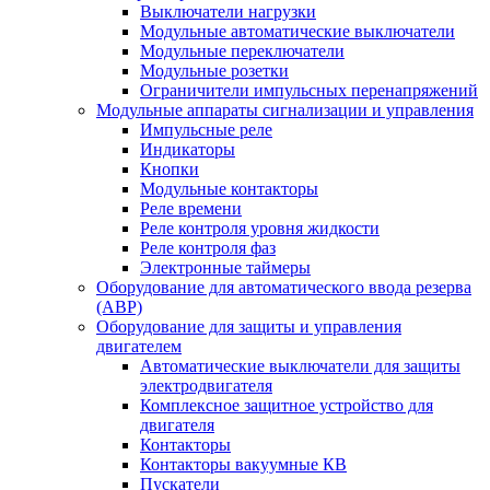
Выключатели нагрузки
Модульные автоматические выключатели
Модульные переключатели
Модульные розетки
Ограничители импульсных перенапряжений
Модульные аппараты сигнализации и управления
Импульсные реле
Индикаторы
Кнопки
Модульные контакторы
Реле времени
Реле контроля уровня жидкости
Реле контроля фаз
Электронные таймеры
Оборудование для автоматического ввода резерва
(АВР)
Оборудование для защиты и управления
двигателем
Автоматические выключатели для защиты
электродвигателя
Комплексное защитное устройство для
двигателя
Контакторы
Контакторы вакуумные КВ
Пускатели