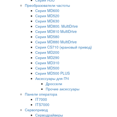
Преобразователи частоты
Серия MD600
Серия MD520
Серия MD630
Серия MD800. MultiDrive
Серия MD810 MultiDrive
Серия MD580
Серия MD880 MultiDrive
Серия CS710 (крановый привод)
Серия MD200
Серия MD290
Серия MD310
Серия MD500
Серия MD500 PLUS
Аксессуары для ПЧ
Дроссели
Прочие аксессуары
Панели оператора
IT7000
ITS7000
Сервопривод
Серводрайверы