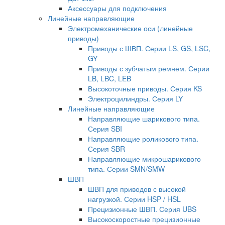
Аксессуары для подключения
Линейные направляющие
Электромеханические оси (линейные
приводы)
Приводы с ШВП. Серии LS, GS, LSC,
GY
Приводы с зубчатым ремнем. Серии
LB, LBC, LEB
Высокоточные приводы. Серия KS
Электроцилиндры. Серия LY
Линейные направляющие
Направляющие шарикового типа.
Серия SBI
Направляющие роликового типа.
Серия SBR
Направляющие микрошарикового
типа. Серии SMN/SMW
ШВП
ШВП для приводов с высокой
нагрузкой. Серии HSP / HSL
Прецизионные ШВП. Серия UBS
Высокоскоростные прецизионные