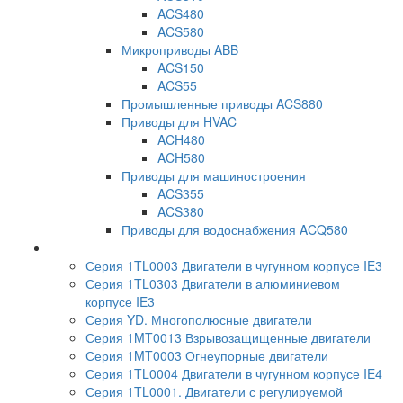
ACS480
ACS580
Микроприводы ABB
ACS150
ACS55
Промышленные приводы ACS880
Приводы для HVAC
ACH480
ACH580
Приводы для машиностроения
ACS355
ACS380
Приводы для водоснабжения ACQ580
Серия 1TL0003 Двигатели в чугунном корпусе IE3
Серия 1TL0303 Двигатели в алюминиевом
корпусе IE3
Серия YD. Многополюсные двигатели
Серия 1MT0013 Взрывозащищенные двигатели
Серия 1MT0003 Огнеупорные двигатели
Серия 1TL0004 Двигатели в чугунном корпусе IE4
Серия 1TL0001. Двигатели с регулируемой