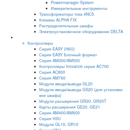
Powermanager System
Измерительные инструменты
Трансформаторы тока 4NC5
Клеммы ALPHA FIX
Распределительные шкафы
Электроустановочное оборудование DELTA
Контроллеры
Серия EASY (H6U)
Серия EASY Блочный формат
Серия AM300/AM500
Контроллеры Inovance серии AC700
Серия AC800
Серия AM760
Модули ввода/вывода GL20
Модули ввода/вывода GS20 (для установки
вне шкафа)
Модули расширения GR20, GR20T
Карты расширения GE20, GE21
Серии AM400/AM600
Серия H3U
Модули GL10, GR10
Серия H5U