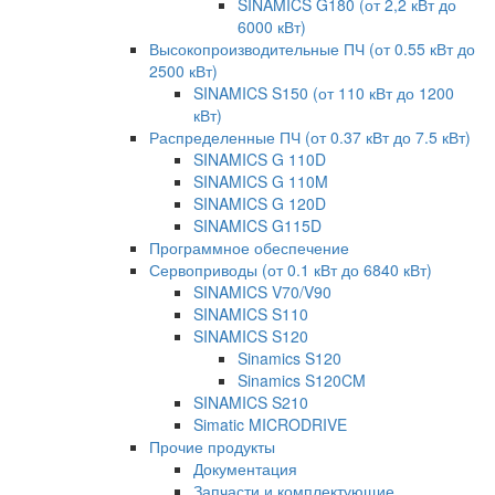
SINAMICS G180 (от 2,2 кВт до
6000 кВт)
Высокопроизводительные ПЧ (от 0.55 кВт до
2500 кВт)
SINAMICS S150 (от 110 кВт до 1200
кВт)
Распределенные ПЧ (от 0.37 кВт до 7.5 кВт)
SINAMICS G 110D
SINAMICS G 110M
SINAMICS G 120D
SINAMICS G115D
Программное обеспечение
Сервоприводы (от 0.1 кВт до 6840 кВт)
SINAMICS V70/V90
SINAMICS S110
SINAMICS S120
Sinamics S120
Sinamics S120CM
SINAMICS S210
Simatic MICRODRIVE
Прочие продукты
Документация
Запчасти и комплектующие