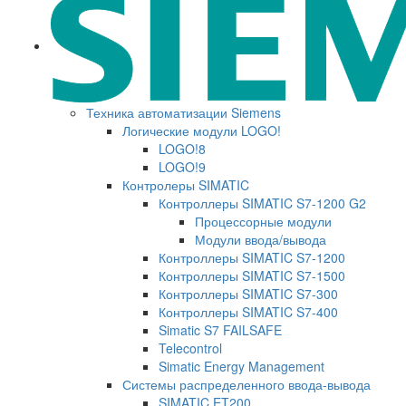
Техника автоматизации Siemens
Логические модули LOGO!
LOGO!8
LOGO!9
Контролеры SIMATIC
Контроллеры SIMATIC S7-1200 G2
Процессорные модули
Модули ввода/вывода
Контроллеры SIMATIC S7-1200
Контроллеры SIMATIC S7-1500
Контроллеры SIMATIC S7-300
Контроллеры SIMATIC S7-400
Simatic S7 FAILSAFE
Telecontrol
Simatic Energy Management
Системы распределенного ввода-вывода
SIMATIC ET200