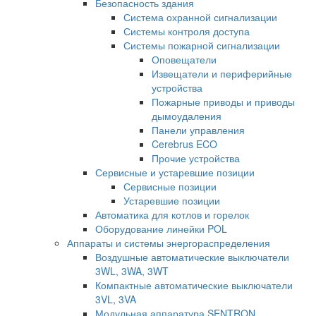
Безопасность здания
Система охранной сигнализации
Системы контроля доступа
Системы пожарной сигнализации
Оповещатели
Извещатели и периферийные
устройства
Пожарные приводы и приводы
дымоудаления
Панели управления
Cerebrus ECO
Прочие устройства
Сервисные и устаревшие позиции
Сервисные позиции
Устаревшие позиции
Автоматика для котлов и горелок
Оборудование линейки POL
Аппараты и системы энергораспределения
Воздушные автоматические выключатели
3WL, 3WA, 3WT
Компактные автоматические выключатели
3VL, 3VA
Модульная аппаратура SENTRON