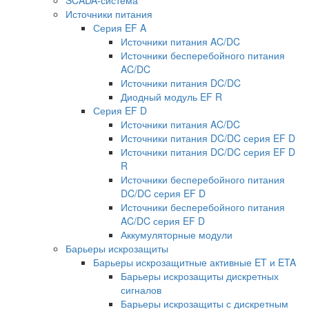
Источники питания
Серия EF A
Источники питания AC/DC
Источники бесперебойного питания
AC/DC
Источники питания DC/DC
Диодный модуль EF R
Серия EF D
Источники питания AC/DC
Источники питания DC/DC серия EF D
Источники питания DC/DC серия EF D
R
Источники бесперебойного питания
DC/DC серия EF D
Источники бесперебойного питания
AC/DC серия EF D
Аккумуляторные модули
Барьеры искрозащиты
Барьеры искрозащитные активные ET и ETA
Барьеры искрозащиты дискретных
сигналов
Барьеры искрозащиты с дискретным