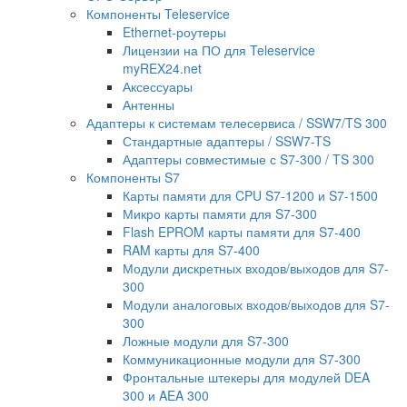
Компоненты Teleservice
Ethernet-роутеры
Лицензии на ПО для Teleservice
myREX24.net
Аксессуары
Антенны
Адаптеры к системам телесервиса / SSW7/TS 300
Стандартные адаптеры / SSW7-TS
Адаптеры совместимые с S7-300 / TS 300
Компоненты S7
Карты памяти для CPU S7-1200 и S7-1500
Микро карты памяти для S7-300
Flash EPROM карты памяти для S7-400
RAM карты для S7-400
Модули дискретных входов/выходов для S7-
300
Модули аналоговых входов/выходов для S7-
300
Ложные модули для S7-300
Коммуникационные модули для S7-300
Фронтальные штекеры для модулей DEA
300 и AEA 300