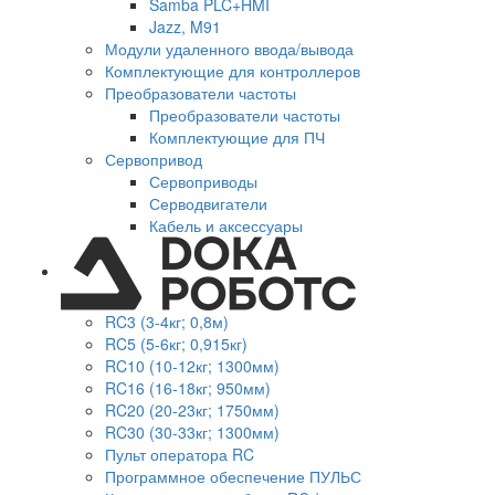
Samba PLC+HMI
Jazz, M91
Модули удаленного ввода/вывода
Комплектующие для контроллеров
Преобразователи частоты
Преобразователи частоты
Комплектующие для ПЧ
Сервопривод
Сервоприводы
Серводвигатели
Кабель и аксессуары
RC3 (3-4кг; 0,8м)
RC5 (5-6кг; 0,915кг)
RC10 (10-12кг; 1300мм)
RC16 (16-18кг; 950мм)
RC20 (20-23кг; 1750мм)
RC30 (30-33кг; 1300мм)
Пульт оператора RC
Программное обеспечение ПУЛЬС