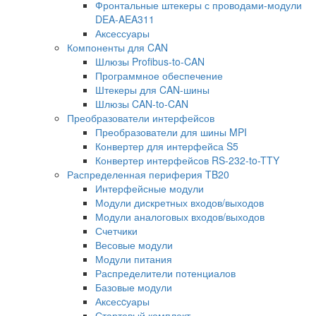
Фронтальные штекеры с проводами-модули
DEA-AEA311
Аксессуары
Компоненты для CAN
Шлюзы Profibus-to-CAN
Программное обеспечение
Штекеры для CAN-шины
Шлюзы CAN-to-CAN
Преобразователи интерфейсов
Преобразователи для шины MPI
Конвертер для интерфейса S5
Конвертер интерфейсов RS-232-to-TTY
Распределенная периферия TB20
Интерфейсные модули
Модули дискретных входов/выходов
Модули аналоговых входов/выходов
Счетчики
Весовые модули
Модули питания
Распределители потенциалов
Базовые модули
Аксесcуары
Стартовый комплект