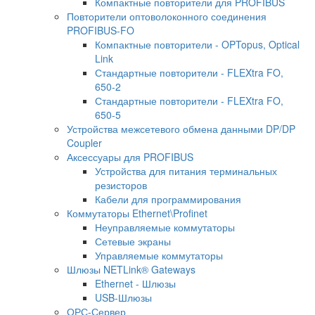
Компактные повторители для PROFIBUS
Повторители оптоволоконного соединения
PROFIBUS-FO
Компактные повторители - OPTopus, Optical
Link
Стандартные повторители - FLEXtra FO,
650-2
Стандартные повторители - FLEXtra FO,
650-5
Устройства межсетевого обмена данными DP/DP
Coupler
Аксессуары для PROFIBUS
Устройства для питания терминальных
резисторов
Кабели для программирования
Коммутаторы Ethernet\Profinet
Неуправляемые коммутаторы
Сетевые экраны
Управляемые коммутаторы
Шлюзы NETLink® Gateways
Ethernet - Шлюзы
USB-Шлюзы
ОРС-Сервер