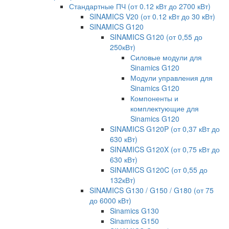
Стандартные ПЧ (от 0.12 кВт до 2700 кВт)
SINAMICS V20 (от 0.12 кВт до 30 кВт)
SINAMICS G120
SINAMICS G120 (от 0,55 до
250кВт)
Силовые модули для
Sinamics G120
Модули управления для
Sinamics G120
Компоненты и
комплектующие для
Sinamics G120
SINAMICS G120P (от 0,37 кВт до
630 кВт)
SINAMICS G120X (от 0,75 кВт до
630 кВт)
SINAMICS G120C (от 0,55 до
132кВт)
SINAMICS G130 / G150 / G180 (от 75
до 6000 кВт)
Sinamics G130
Sinamics G150