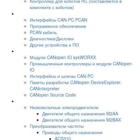
Контроллер для коботов RC (поставляется в
комплекте с коботом)
Интерфейсы CAN-PC PCAN
Программное обеспечение
PCAN кабель
Диагностика/Дисплеи
Другие устройства и ПО
Модули CANopen IO sysWORXX
Промышленные контроллеры и модули CANopen
IO
Интерфейсы и шлюзы CAN-PC
Пакеты разработки CANopen DeviceExplorer,
CANinterpreter
CANopen Source Code
Низковольтные электродвигатели
Двигатели общего назначения M2AA
Двигатели общего назначения M2BAX
Преобразователи частоты
Приводы общего назначения
ACS310