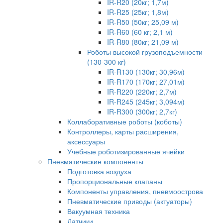
IR-R20 (20кг; 1,7м)
IR-R25 (25кг; 1,8м)
IR-R50 (50кг; 25,09 м)
IR-R60 (60 кг; 2,1 м)
IR-R80 (80кг; 21,09 м)
Роботы высокой грузоподъемности
(130-300 кг)
IR-R130 (130кг; 30,96м)
IR-R170 (170кг; 27,01м)
IR-R220 (220кг; 2,7м)
IR-R245 (245кг; 3,094м)
IR-R300 (300кг; 2,7кг)
Коллаборативные роботы (коботы)
Контроллеры, карты расширения,
аксессуары
Учебные роботизированные ячейки
Пневматические компоненты
Подготовка воздуха
Пропорциональные клапаны
Компоненты управления, пневмоострова
Пневматические приводы (актуаторы)
Вакуумная техника
Датчики