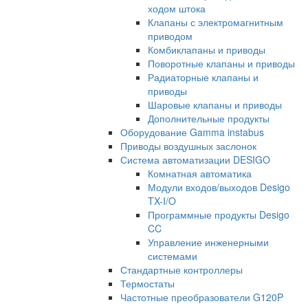
ходом штока
Клапаны с электромагнитным
приводом
Комбиклапаны и приводы
Поворотные клапаны и приводы
Радиаторные клапаны и
приводы
Шаровые клапаны и приводы
Дополнительные продукты
Оборудование Gamma instabus
Приводы воздушных заслонок
Система автоматизации DESIGO
Комнатная автоматика
Модули входов/выходов Desigo
TX-I/O
Программные продукты Desigo
CC
Управление инженерными
системами
Стандартные контроллеры
Термостаты
Частотные преобразователи G120P