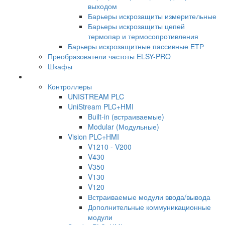
выходом
Барьеры искрозащиты измерительные
Барьеры искрозащиты цепей
термопар и термосопротивления
Барьеры искрозащитные пассивные ЕТР
Преобразователи частоты ELSY-PRO
Шкафы
Контроллеры
UNISTREAM PLC
UniStream PLC+HMI
Built-in (встраиваемые)
Modular (Модульные)
Vision PLC+HMI
V1210 - V200
V430
V350
V130
V120
Встраиваемые модули ввода/вывода
Дополнительные коммуникационные
модули