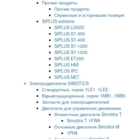
Прочие продукты
Прочие продукты
Сервисные и устаревшие позиции
SIPLUS extreme
SIPLUS LOGO!
SIPLUS S7-300
SIPLUS S7-400
SIPLUS S7-1200
SIPLUS S7-1500
SIPLUS ET200
SIPLUS HMI
SIPLUS IPC
SIPLUS NET
Электродвигатели SIMOTICS
Стандартные, серии 1LE1, 1LE5
Взрывозащищенные, серии 1MB1, 1MB5
Запчасти для электродвигателей
Двигатели для управления движением
Моментные двигатели Simotics T
Simotics T 1FW6
Основные двигатели Simotics M
1PH8
Серводвигатели Simotics S