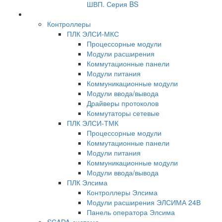
ШВП. Серия BS
Контроллеры
ПЛК ЭЛСИ-МКС
Процессорные модули
Модули расширения
Коммутационные панели
Модули питания
Коммуникационные модули
Модули ввода/вывода
Драйверы протоколов
Коммутаторы сетевые
ПЛК ЭЛСИ-ТМК
Процессорные модули
Коммутационные панели
Модули питания
Коммуникационные модули
Модули ввода/вывода
ПЛК Элсима
Контроллеры Элсима
Модули расширения ЭЛСИМА 24В
Панель оператора Элсима
SCADA-система