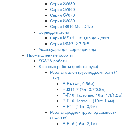
Серия SV630
Серия SV660
Серия SV670
Серия SV680
Серия IS810 MultiDrive
Серводвигатели
Серия MS1H. От 0,05 до 7,5кВт
Серия ISMG. ≥ 7,5кВт
Аксессуары для сервопривода
Промышленные роботы
SCARA-роботы
6-осевые роботы (роботы-руки)
Роботы малой грузоподъемности (4-
11кг)
IR-R4 (4кг; 0,56м)
IRS311-7 (7кг; 0,7/0,9м)
IR-R10 Настольн.(10кг; 1,1/1,2м)
IR-R10 Напольн.(10кг; 1,4м)
IR-R11 (11кг; 0,9м)
Роботы средней грузоподъемности
(16-80 кг)
IR-R16 (16кг; 2,1м)