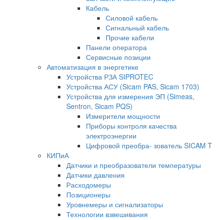
Кабель
Силовой кабель
Сигнальный кабель
Прочие кабели
Панели оператора
Сервисные позиции
Автоматизация в энергетике
Устройства РЗА SIPROTEC
Устройства АСУ (Sicam PAS, Sicam 1703)
Устройства для измерения ЭП (Simeas,
Sentron, Sicam PQS)
Измерители мощности
Приборы контроля качества
электроэнергии
Цифровой преобра- зователь SICAM T
КИПиА
Датчики и преобразователи температуры
Датчики давления
Расходомеры
Позиционеры
Уровнемеры и сигнализаторы
Технологии взвешивания