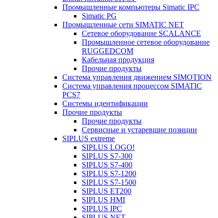
Промышленные компьютеры Simatic IPC
Simatic PG
Промышленные сети SIMATIC NET
Сетевое оборудование SCALANCE
Промышленное сетевое оборудование
RUGGEDCOM
Кабельная продукция
Прочие продукты
Система управления движением SIMOTION
Система управления процессом SIMATIC
PCS7
Системы идентификации
Прочие продукты
Прочие продукты
Сервисные и устаревшие позиции
SIPLUS extreme
SIPLUS LOGO!
SIPLUS S7-300
SIPLUS S7-400
SIPLUS S7-1200
SIPLUS S7-1500
SIPLUS ET200
SIPLUS HMI
SIPLUS IPC
SIPLUS NET