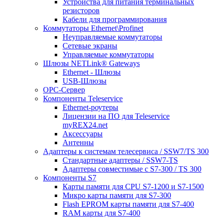
Устройства для питания терминальных
резисторов
Кабели для программирования
Коммутаторы Ethernet\Profinet
Неуправляемые коммутаторы
Сетевые экраны
Управляемые коммутаторы
Шлюзы NETLink® Gateways
Ethernet - Шлюзы
USB-Шлюзы
ОРС-Сервер
Компоненты Teleservice
Ethernet-роутеры
Лицензии на ПО для Teleservice
myREX24.net
Аксессуары
Антенны
Адаптеры к системам телесервиса / SSW7/TS 300
Стандартные адаптеры / SSW7-TS
Адаптеры совместимые с S7-300 / TS 300
Компоненты S7
Карты памяти для CPU S7-1200 и S7-1500
Микро карты памяти для S7-300
Flash EPROM карты памяти для S7-400
RAM карты для S7-400