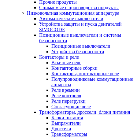
Прочие продукты
Снимаемые с производства продукты
Низковольтная коммутационная аппаратура
Автоматические выключатели
Устройства защиты и пуска двигателей
SIMOCODE
Позиционные выключатели и системы
безопасности
Позиционные выключатели
Устройства безопасности
Контакторы и реле
Втычные реле
Контакторные сборки
Контакторы, контакторные реле
Полупроводниковые коммутационные
аппараты
Реле времени
Реле контроля
Реле перегрузки
Согласующие реле
Трансформаторы, дроссели, блоки питания
Блоки питания
Выпрямители
Дроссели
Трансформаторы