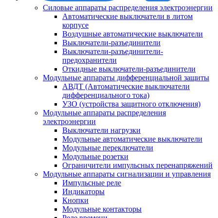
Силовые аппараты распределения электроэнергии
Автоматические выключатели в литом
корпусе
Воздушные автоматические выключатели
Выключатели-разъединители
Выключатели-разъединители-
предохранители
Откидные выключатели-разъединители
Модульные аппараты дифференциальной защиты
АВДТ (Автоматические выключатели
дифференциального тока)
УЗО (устройства защитного отключения)
Модульные аппараты распределения
электроэнергии
Выключатели нагрузки
Модульные автоматические выключатели
Модульные переключатели
Модульные розетки
Ограничители импульсных перенапряжений
Модульные аппараты сигнализации и управления
Импульсные реле
Индикаторы
Кнопки
Модульные контакторы
Реле времени