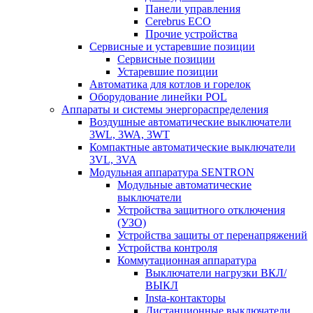
Панели управления
Cerebrus ECO
Прочие устройства
Сервисные и устаревшие позиции
Сервисные позиции
Устаревшие позиции
Автоматика для котлов и горелок
Оборудование линейки POL
Аппараты и системы энергораспределения
Воздушные автоматические выключатели
3WL, 3WA, 3WT
Компактные автоматические выключатели
3VL, 3VA
Модульная аппаратура SENTRON
Модульные автоматические
выключатели
Устройства защитного отключения
(УЗО)
Устройства защиты от перенапряжений
Устройства контроля
Коммутационная аппаратура
Выключатели нагрузки ВКЛ/
ВЫКЛ
Insta-контакторы
Дистанционные выключатели