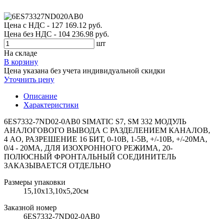
Цена с НДС - 127 169.12 руб.
Цена без НДС - 104 236.98 руб.
шт
На складе
В корзину
Цена указана без учета индивидуальной скидки
Уточнить цену
Описание
Характеристики
6ES7332-7ND02-0AB0 SIMATIC S7, SM 332 МОДУЛЬ
АНАЛОГОВОГО ВЫВОДА С РАЗДЕЛЕНИЕМ КАНАЛОВ,
4 AO, РАЗРЕШЕНИЕ 16 БИТ, 0-10В, 1-5В, +/-10В, +/-20MA,
0/4 - 20MA, ДЛЯ ИЗОХРОННОГО РЕЖИМА, 20-
ПОЛЮСНЫЙ ФРОНТАЛЬНЫЙ СОЕДИНИТЕЛЬ
ЗАКАЗЫВАЕТСЯ ОТДЕЛЬНО
Размеры упаковки
15,10х13,10х5,20см
Заказной номер
6ES7332-7ND02-0AB0