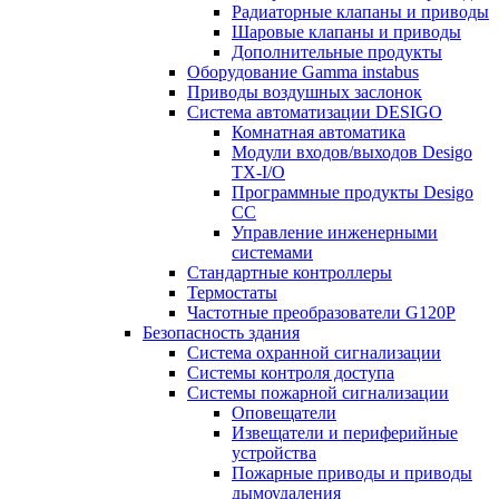
Радиаторные клапаны и приводы
Шаровые клапаны и приводы
Дополнительные продукты
Оборудование Gamma instabus
Приводы воздушных заслонок
Система автоматизации DESIGO
Комнатная автоматика
Модули входов/выходов Desigo
TX-I/O
Программные продукты Desigo
CC
Управление инженерными
системами
Стандартные контроллеры
Термостаты
Частотные преобразователи G120P
Безопасность здания
Система охранной сигнализации
Системы контроля доступа
Системы пожарной сигнализации
Оповещатели
Извещатели и периферийные
устройства
Пожарные приводы и приводы
дымоудаления