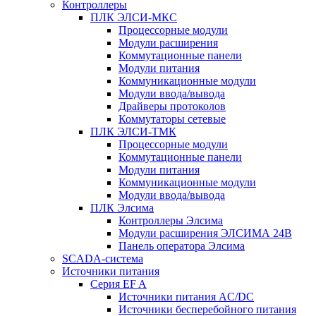
Контроллеры
ПЛК ЭЛСИ-МКС
Процессорные модули
Модули расширения
Коммутационные панели
Модули питания
Коммуникационные модули
Модули ввода/вывода
Драйверы протоколов
Коммутаторы сетевые
ПЛК ЭЛСИ-ТМК
Процессорные модули
Коммутационные панели
Модули питания
Коммуникационные модули
Модули ввода/вывода
ПЛК Элсима
Контроллеры Элсима
Модули расширения ЭЛСИМА 24В
Панель оператора Элсима
SCADA-система
Источники питания
Серия EF A
Источники питания AC/DC
Источники бесперебойного питания