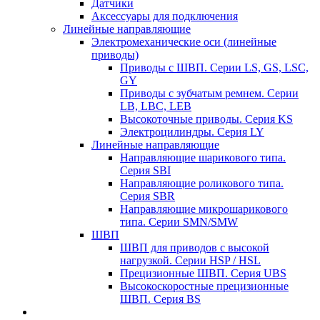
Датчики
Аксессуары для подключения
Линейные направляющие
Электромеханические оси (линейные
приводы)
Приводы с ШВП. Серии LS, GS, LSC,
GY
Приводы с зубчатым ремнем. Серии
LB, LBC, LEB
Высокоточные приводы. Серия KS
Электроцилиндры. Серия LY
Линейные направляющие
Направляющие шарикового типа.
Серия SBI
Направляющие роликового типа.
Серия SBR
Направляющие микрошарикового
типа. Серии SMN/SMW
ШВП
ШВП для приводов с высокой
нагрузкой. Серии HSP / HSL
Прецизионные ШВП. Серия UBS
Высокоскоростные прецизионные
ШВП. Серия BS