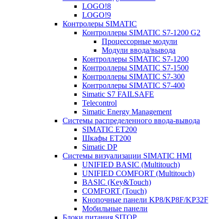
LOGO!8
LOGO!9
Контролеры SIMATIC
Контроллеры SIMATIC S7-1200 G2
Процессорные модули
Модули ввода/вывода
Контроллеры SIMATIC S7-1200
Контроллеры SIMATIC S7-1500
Контроллеры SIMATIC S7-300
Контроллеры SIMATIC S7-400
Simatic S7 FAILSAFE
Telecontrol
Simatic Energy Management
Системы распределенного ввода-вывода
SIMATIC ET200
Шкафы ET200
Simatic DP
Системы визуализации SIMATIC HMI
UNIFIED BASIC (Multitouch)
UNIFIED COMFORT (Multitouch)
BASIC (Key&Touch)
COMFORT (Touch)
Кнопочные панели KP8/KP8F/KP32F
Мобильные панели
Блоки питания SITOP