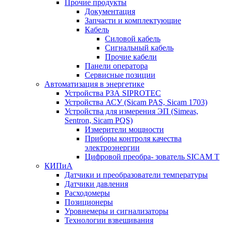
Прочие продукты
Документация
Запчасти и комплектующие
Кабель
Силовой кабель
Сигнальный кабель
Прочие кабели
Панели оператора
Сервисные позиции
Автоматизация в энергетике
Устройства РЗА SIPROTEC
Устройства АСУ (Sicam PAS, Sicam 1703)
Устройства для измерения ЭП (Simeas,
Sentron, Sicam PQS)
Измерители мощности
Приборы контроля качества
электроэнергии
Цифровой преобра- зователь SICAM T
КИПиА
Датчики и преобразователи температуры
Датчики давления
Расходомеры
Позиционеры
Уровнемеры и сигнализаторы
Технологии взвешивания