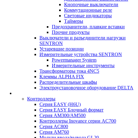
Кнопочные выключатели
Коммутационные реле
Световые индикаторы
Таймеры
Предохранители, плавкие вставки
Прочие продукты
Выключатели и разъединители нагрузки
SENTRON
Устаревшие позиции
Измерительные устройства SENTRON
Powermanager System
Измерительные инструменты
Трансформаторы тока 4NC5
Клеммы ALPHA FIX
Распределительные шкафы
Электроустановочное оборудование DELTA
Контроллеры
Серия EASY (H6U)
Серия EASY Блочный формат
Серия AM300/AM500
Контроллеры Inovance серии AC700
Серия AC800
Серия AM760
Модули ввода/вывода GL20