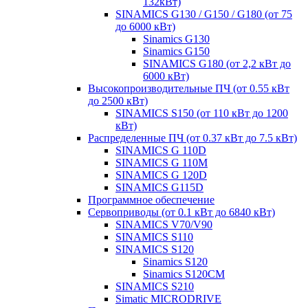
132кВт)
SINAMICS G130 / G150 / G180 (от 75
до 6000 кВт)
Sinamics G130
Sinamics G150
SINAMICS G180 (от 2,2 кВт до
6000 кВт)
Высокопроизводительные ПЧ (от 0.55 кВт
до 2500 кВт)
SINAMICS S150 (от 110 кВт до 1200
кВт)
Распределенные ПЧ (от 0.37 кВт до 7.5 кВт)
SINAMICS G 110D
SINAMICS G 110M
SINAMICS G 120D
SINAMICS G115D
Программное обеспечение
Сервоприводы (от 0.1 кВт до 6840 кВт)
SINAMICS V70/V90
SINAMICS S110
SINAMICS S120
Sinamics S120
Sinamics S120CM
SINAMICS S210
Simatic MICRODRIVE