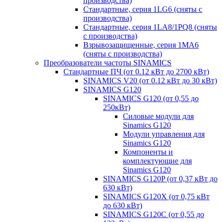
производства)
Стандартные, серия 1LG6 (сняты с
производства)
Стандартные, серия 1LA8/1PQ8 (сняты
с производства)
Взрывозащищенные, серия 1MA6
(сняты с производства)
Преобразователи частоты SINAMICS
Стандартные ПЧ (от 0.12 кВт до 2700 кВт)
SINAMICS V20 (от 0.12 кВт до 30 кВт)
SINAMICS G120
SINAMICS G120 (от 0,55 до
250кВт)
Силовые модули для
Sinamics G120
Модули управления для
Sinamics G120
Компоненты и
комплектующие для
Sinamics G120
SINAMICS G120P (от 0,37 кВт до
630 кВт)
SINAMICS G120X (от 0,75 кВт
до 630 кВт)
SINAMICS G120C (от 0,55 до