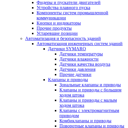
Фидеры и пускатели двигателей
Устройства плавного пуска
Компоненты систем промышленной
коммуникации
Кнопки и индикаторы
Прочие продукты
Устаревшие позиции
Автоматизация и безопасность зданий
Автоматизация инженерных систем зданий
Датчики SYMARO
Датчики температуры
Датчики влажности
Датчики качества воздуха
Датчики давления
Прочие датчики
Клапаны и приводы
Зональные клапаны и приводы
Клапаны и приводы с большим
ходом штока
Клапаны и приводы с малым
ходом штока
Клапаны с электромагнитным
приводом
Комбиклапаны и приводы
Поворотные клапаны и приводы