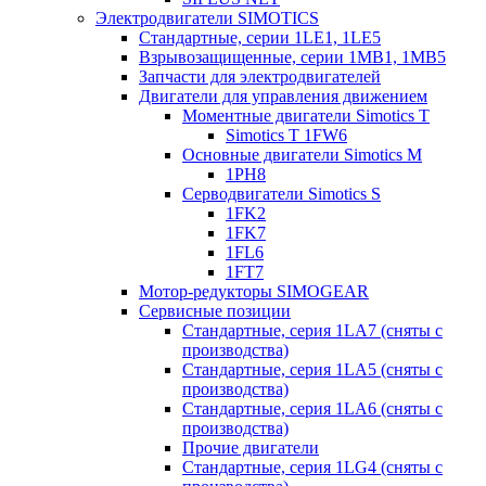
Электродвигатели SIMOTICS
Стандартные, серии 1LE1, 1LE5
Взрывозащищенные, серии 1MB1, 1MB5
Запчасти для электродвигателей
Двигатели для управления движением
Моментные двигатели Simotics T
Simotics T 1FW6
Основные двигатели Simotics M
1PH8
Серводвигатели Simotics S
1FK2
1FK7
1FL6
1FT7
Мотор-редукторы SIMOGEAR
Сервисные позиции
Стандартные, серия 1LA7 (сняты с
производства)
Стандартные, серия 1LA5 (сняты с
производства)
Стандартные, серия 1LA6 (сняты с
производства)
Прочие двигатели
Стандартные, серия 1LG4 (сняты с